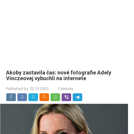
Akoby zastavila čas: nové fotografie Adely
Vinczeovej vybuchli na internete
Published by:
22.12.2025
Celebrity