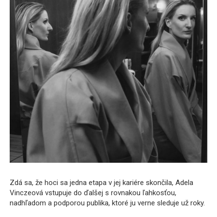
Zdá sa, že hoci sa jedna etapa v jej kariére skončila, Adela
Vinczeová vstupuje do ďalšej s rovnakou ľahkosťou,
nadhľadom a podporou publika, ktoré ju verne sleduje už roky.