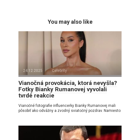
You may also like
24.12.2025
Celebrity
Vianočná provokácia, ktorá nevyšla?
Fotky Bianky Rumanovej vyvolali
tvrdé reakcie
Vianočné fotografie influencerky Bianky Rumanovej mali
pôsobiť ako odvážny a zvodný sviatočný pozdrav. Namiesto