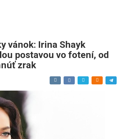
y vánok: Irina Shayk
lou postavou vo fotení, od
núť zrak