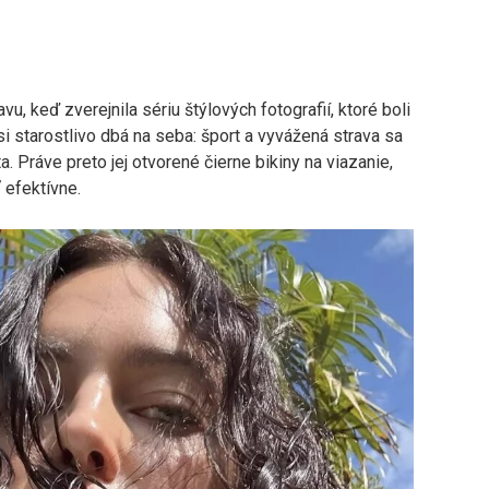
u, keď zverejnila sériu štýlových fotografií, ktoré boli
 starostlivo dbá na seba: šport a vyvážená strava sa
 Práve preto jej otvorené čierne bikiny na viazanie,
 efektívne.