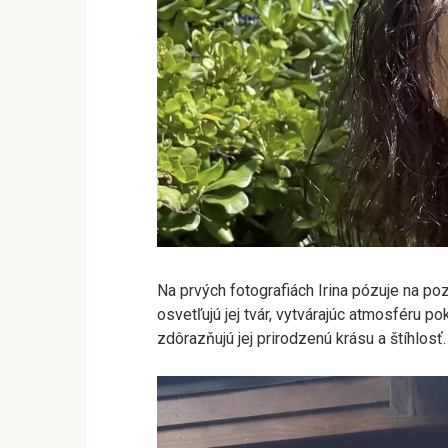
Na prvých fotografiách Irina pózuje na poz
osvetľujú jej tvár, vytvárajúc atmosféru p
zdôrazňujú jej prirodzenú krásu a štíhlosť.