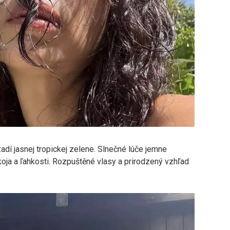
adí jasnej tropickej zelene. Slnečné lúče jemne
okoja a ľahkosti. Rozpuštěné vlasy a prirodzený vzhľad