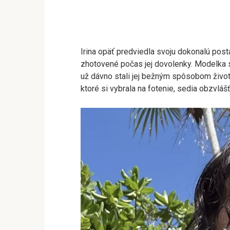
Irina opäť predviedla svoju dokonalú postav
zhotovené počas jej dovolenky. Modelka si
už dávno stali jej bežným spôsobom života.
ktoré si vybrala na fotenie, sedia obzvlášť