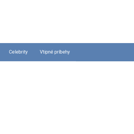
Celebrity
Vtipné príbehy