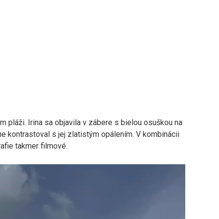
 pláži. Irina sa objavila v zábere s bielou osuškou na
e kontrastoval s jej zlatistým opálením. V kombinácii
fie takmer filmové.