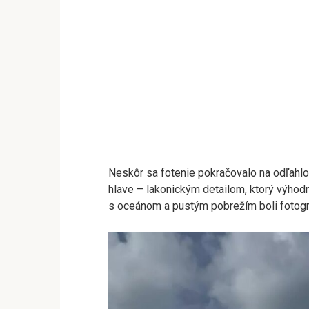
Neskôr sa fotenie pokračovalo na odľahlom
hlave – lakonickým detailom, ktorý výhodn
s oceánom a pustým pobrežím boli fotogra