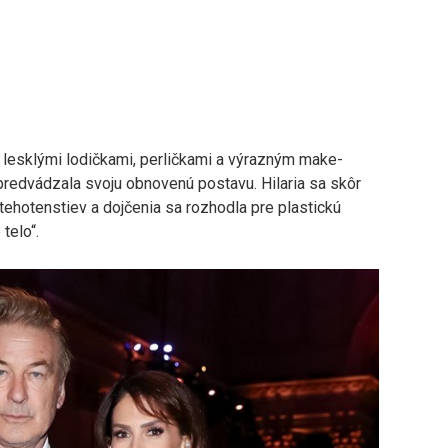
ok lesklými lodičkami, perličkami a výrazným make-
edvádzala svoju obnovenú postavu. Hilaria sa skôr
 tehotenstiev a dojčenia sa rozhodla pre plastickú
telo“.