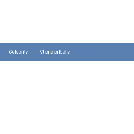
Celebrity
Vtipné príbehy