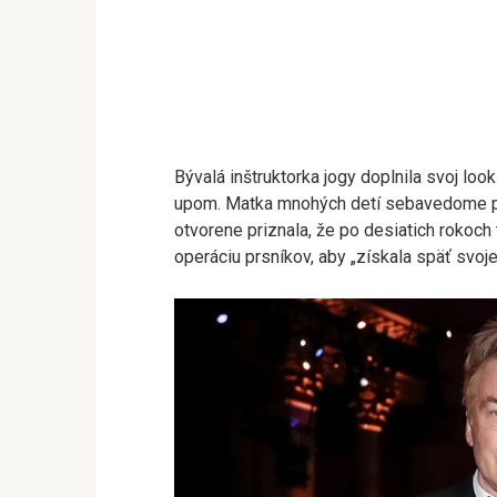
Bývalá inštruktorka jogy doplnila svoj lo
upom. Matka mnohých detí sebavedome pr
otvorene priznala, že po desiatich rokoch
operáciu prsníkov, aby „získala späť svoje 