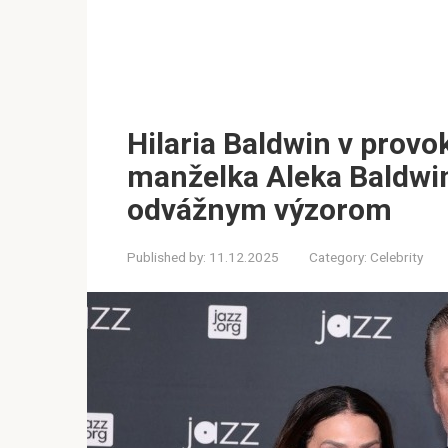
Hilaria Baldwin v provo
manželka Aleka Baldwin
odvážnym výzorom
Published by:
11.12.2025
Category:
Celebrity