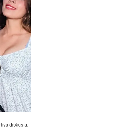
livá diskusia: