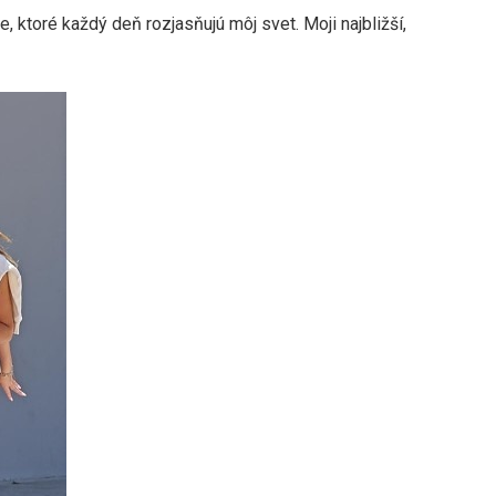
 ktoré každý deň rozjasňujú môj svet. Moji najbližší,