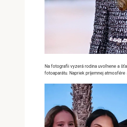
Na fotografii vyzerá rodina uvoľnene a šť
fotoaparátu. Napriek príjemnej atmosfére 