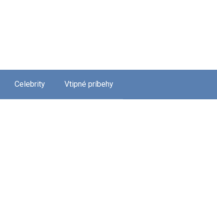
Celebrity
Vtipné príbehy