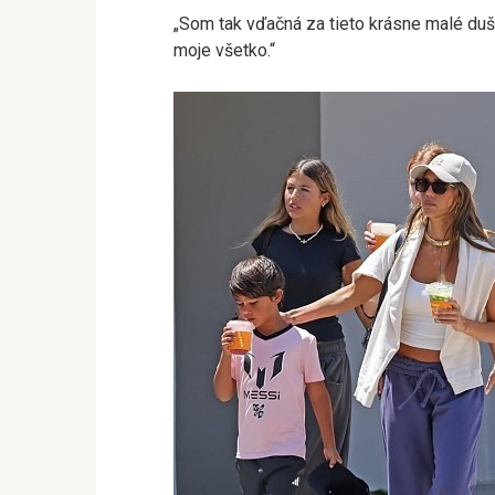
„Som tak vďačná za tieto krásne malé duše,
moje všetko.“