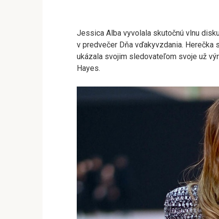
Jessica Alba vyvolala skutočnú vlnu disku
v predvečer Dňa vďakyvzdania. Herečka 
ukázala svojim sledovateľom svoje už výr
Hayes.