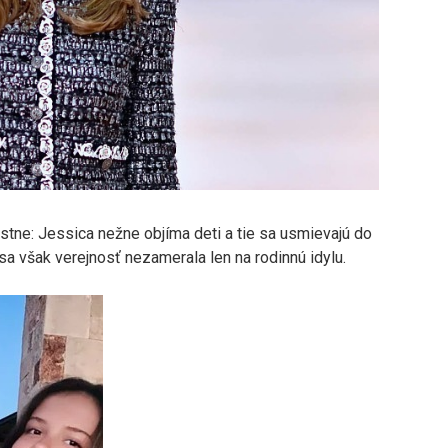
astne: Jessica nežne objíma deti a tie sa usmievajú do
sa však verejnosť nezamerala len na rodinnú idylu.