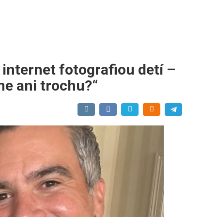
 internet fotografiou detí –
e ani trochu?“