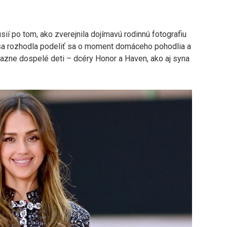
sií po tom, ako zverejnila dojímavú rodinnú fotografiu
sa rozhodla podeliť sa o moment domáceho pohodlia a
azne dospelé deti – dcéry Honor a Haven, ako aj syna