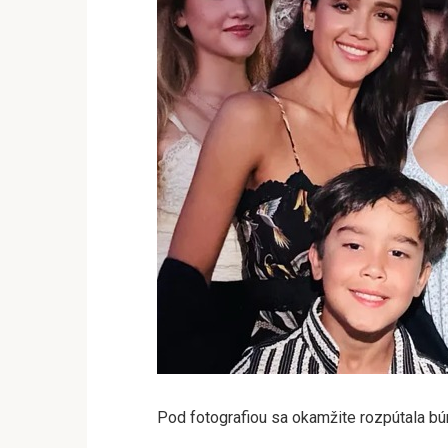
Pod fotografiou sa okamžite rozpútala búr