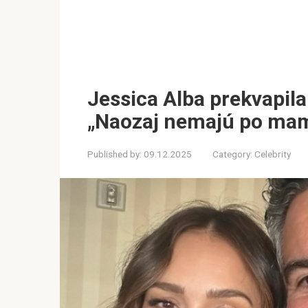
Jessica Alba prekvapila
„Naozaj nemajú po mam
Published by:
09.12.2025
Category:
Celebrity