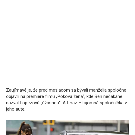
Zaujímavé je, že pred mesiacom sa bývalí manželia spoločne
objavili na premiére filmu „Pókova žena“, kde Ben nečakane
nazval Lopezovú „úžasnou“. A teraz – tajomná spoločníčka v
jeho aute.