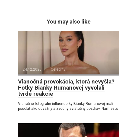
You may also like
24.12.2025
Celebrity
Vianočná provokácia, ktorá nevyšla?
Fotky Bianky Rumanovej vyvolali
tvrdé reakcie
Vianočné fotografie influencerky Bianky Rumanovej mali
pôsobiť ako odvážny a zvodný sviatočný pozdrav. Namiesto