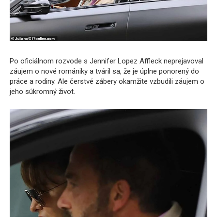
Po oficiálnom rozvode s Jennifer Lopez Affleck neprejavoval
záujem o nové romániky a tváril sa, že je úplne ponorený do
práce a rodiny. Ale čerstvé zábery okamžite vzbudili záujem o
jeho súkromný život.