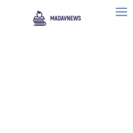
Skip
to
content