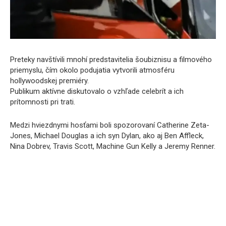
Preteky navštívili mnohí predstavitelia šoubiznisu a filmového
priemyslu, čím okolo podujatia vytvorili atmosféru
hollywoodskej premiéry.
Publikum aktívne diskutovalo o vzhľade celebrít a ich
prítomnosti pri trati.
Medzi hviezdnymi hosťami boli spozorovaní Catherine Zeta-
Jones, Michael Douglas a ich syn Dylan, ako aj Ben Affleck,
Nina Dobrev, Travis Scott, Machine Gun Kelly a Jeremy Renner.