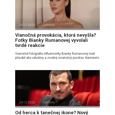
24.12.2025
Celebrity
Vianočná provokácia, ktorá nevyšla?
Fotky Bianky Rumanovej vyvolali
tvrdé reakcie
Vianočné fotografie influencerky Bianky Rumanovej mali
pôsobiť ako odvážny a zvodný sviatočný pozdrav. Namiesto
24.12.2025
Celebrity
Od herca k tanečnej ikone? Nový