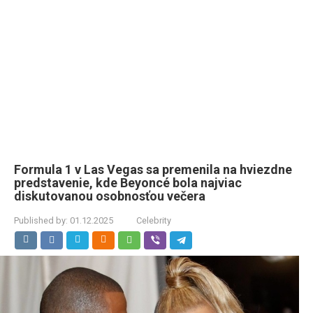
Formula 1 v Las Vegas sa premenila na hviezdne
predstavenie, kde Beyoncé bola najviac
diskutovanou osobnosťou večera
Published by:
01.12.2025
Celebrity