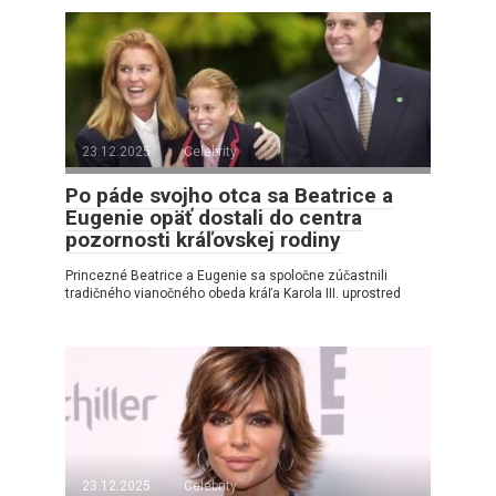
23.12.2025
Celebrity
Po páde svojho otca sa Beatrice a
Eugenie opäť dostali do centra
pozornosti kráľovskej rodiny
Princezné Beatrice a Eugenie sa spoločne zúčastnili
tradičného vianočného obeda kráľa Karola III. uprostred
23.12.2025
Celebrity