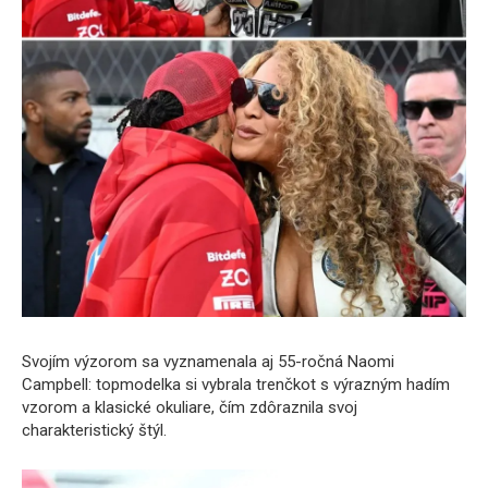
Svojím výzorom sa vyznamenala aj 55-ročná Naomi
Campbell: topmodelka si vybrala trenčkot s výrazným hadím
vzorom a klasické okuliare, čím zdôraznila svoj
charakteristický štýl.