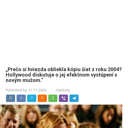
„Prečo si hviezda obliekla kópiu šiat z roku 2004?
Hollywood diskutuje o jej efektnom vystúpení s
novým mužom.“
Published by:
21.11.2025
Celebrity