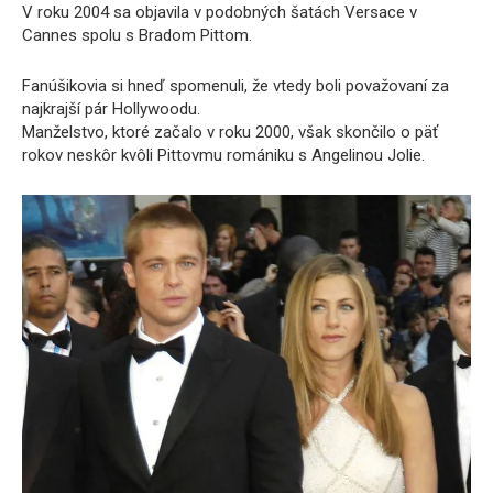
V roku 2004 sa objavila v podobných šatách Versace v
Cannes spolu s Bradom Pittom.
Fanúšikovia si hneď spomenuli, že vtedy boli považovaní za
najkrajší pár Hollywoodu.
Manželstvo, ktoré začalo v roku 2000, však skončilo o päť
rokov neskôr kvôli Pittovmu romániku s Angelinou Jolie.