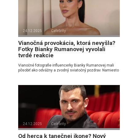
24.12.2025
Celebrity
Vianočná provokácia, ktorá nevyšla?
Fotky Bianky Rumanovej vyvolali
tvrdé reakcie
Vianočné fotografie influencerky Bianky Rumanovej mali
pôsobiť ako odvážny a zvodný sviatočný pozdrav. Namiesto
24.12.2025
Celebrity
Od herca k tanečnej ikone? Nový