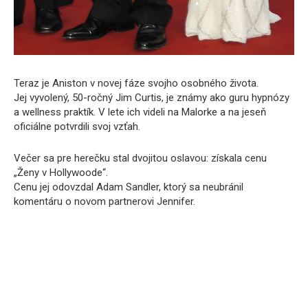
Teraz je Aniston v novej fáze svojho osobného života.
Jej vyvolený, 50-ročný Jim Curtis, je známy ako guru hypnózy
a wellness praktík. V lete ich videli na Malorke a na jeseň
oficiálne potvrdili svoj vzťah.
Večer sa pre herečku stal dvojitou oslavou: získala cenu
„Ženy v Hollywoode“.
Cenu jej odovzdal Adam Sandler, ktorý sa neubránil
komentáru o novom partnerovi Jennifer.