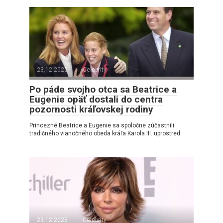
23.12.2025
Celebrity
Po páde svojho otca sa Beatrice a
Eugenie opäť dostali do centra
pozornosti kráľovskej rodiny
Princezné Beatrice a Eugenie sa spoločne zúčastnili
tradičného vianočného obeda kráľa Karola III. uprostred
23.12.2025
Celebrity