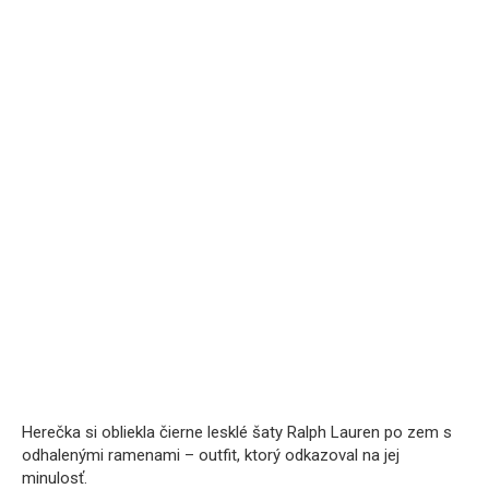
Herečka si obliekla čierne lesklé šaty Ralph Lauren po zem s
odhalenými ramenami – outfit, ktorý odkazoval na jej
minulosť.