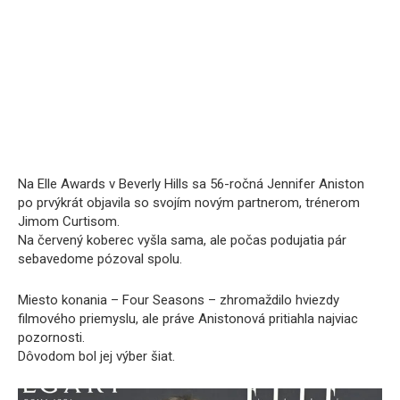
Na Elle Awards v Beverly Hills sa 56-ročná Jennifer Aniston
po prvýkrát objavila so svojím novým partnerom, trénerom
Jimom Curtisom.
Na červený koberec vyšla sama, ale počas podujatia pár
sebavedome pózoval spolu.
Miesto konania – Four Seasons – zhromaždilo hviezdy
filmového priemyslu, ale práve Anistonová pritiahla najviac
pozornosti.
Dôvodom bol jej výber šiat.