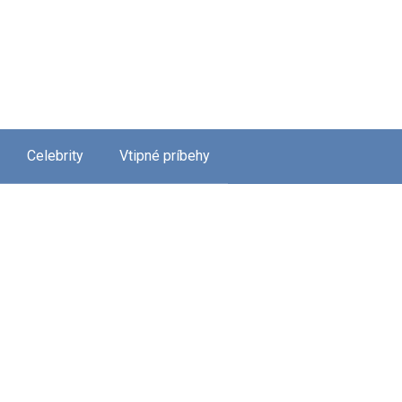
Celebrity
Vtipné príbehy