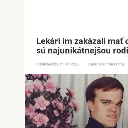
Lekári im zakázali mať d
sú najunikátnejšou rod
Published by:
21.11.2025
Category:
interesting