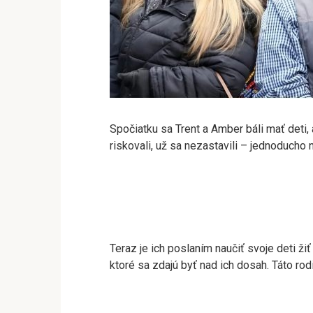
Spočiatku sa Trent a Amber báli mať deti, a
riskovali, už sa nezastavili – jednoducho 
Teraz je ich poslaním naučiť svoje deti ž
ktoré sa zdajú byť nad ich dosah. Táto r