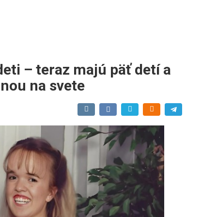
eti – teraz majú päť detí a
inou na svete