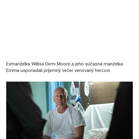
Exmanželka Willisa Demi Moore a jeho súčasná manželka
Emma usporiadali príjemný večer venovaný hercovi.