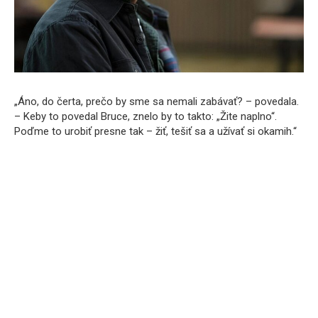
„Áno, do čerta, prečo by sme sa nemali zabávať? – povedala.
– Keby to povedal Bruce, znelo by to takto: „Žite naplno“.
Poďme to urobiť presne tak – žiť, tešiť sa a užívať si okamih.“