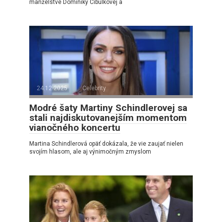
manželstve Dominiky Cibulkovej a
24.12.2025
Celebrity
Modré šaty Martiny Schindlerovej sa
stali najdiskutovanejším momentom
vianočného koncertu
Martina Schindlerová opäť dokázala, že vie zaujať nielen
svojím hlasom, ale aj výnimočným zmyslom