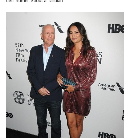
deti: Rumer, Scout a Tallulah.