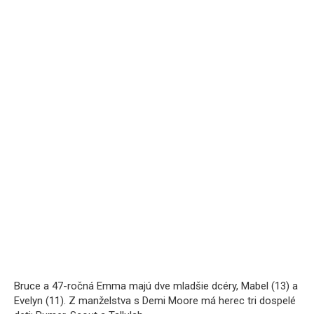
Bruce a 47-ročná Emma majú dve mladšie dcéry, Mabel (13) a
Evelyn (11). Z manželstva s Demi Moore má herec tri dospelé