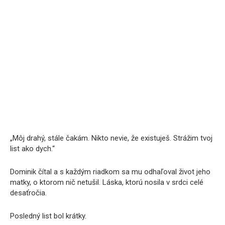
„Môj drahý, stále čakám. Nikto nevie, že existuješ. Strážim tvoj
list ako dych.“
Dominik čítal a s každým riadkom sa mu odhaľoval život jeho
matky, o ktorom nič netušil. Láska, ktorú nosila v srdci celé
desaťročia.
Posledný list bol krátky.