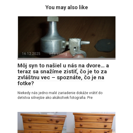
You may also like
16.12.2025
interesting
Môj syn to našiel u nás na dvore… a
teraz sa snažíme zistiť, čo je to za
zvláštnu vec – spoznáte, čo je na
fotke?
Niekedy nás jedno malé zariadenie dokáže vrátiť do
detstva silnejšie ako akákoľvek fotografia. Pre