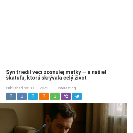
Syn triedil veci zosnulej matky — a našiel
škatuľu, ktorú skrývala celý život
Published by:
03.11.2025
interesting