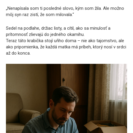
„Nenapísala som ti posledné slovo, kým som žila. Ale možno
môj syn raz zistí, že som milovala.“
Sedel na podlahe, držiac listy, a cítil, ako sa minulosť a
prítomnosť zlievajú do jedného okamihu.
Teraz táto krabička stojí uňho doma – nie ako tajomstvo, ale
ako pripomienka, že každá matka má príbeh, ktorý nosí v srdci
až do konca.