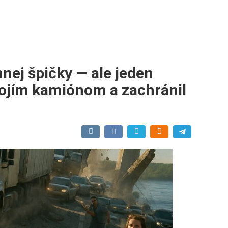
nnej špičky — ale jeden
svojím kamiónom a zachránil