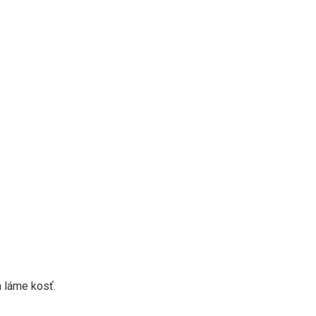
 láme kosť.