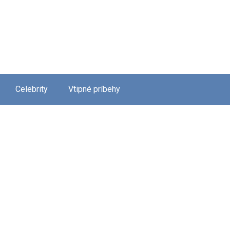
Celebrity
Vtipné príbehy