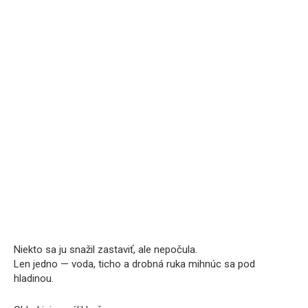
Niekto sa ju snažil zastaviť, ale nepočula.
Len jedno — voda, ticho a drobná ruka mihnúc sa pod
hladinou.