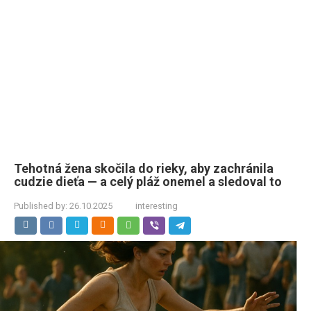
Tehotná žena skočila do rieky, aby zachránila
cudzie dieťa — a celý pláž onemel a sledoval to
Published by:
26.10.2025
interesting