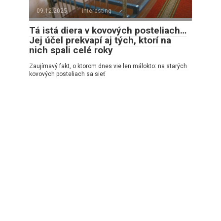
09.12.2025
interesting
Tá istá diera v kovových posteliach…
Jej účel prekvapí aj tých, ktorí na
nich spali celé roky
Zaujímavý fakt, o ktorom dnes vie len málokto: na starých
kovových posteliach sa sieť