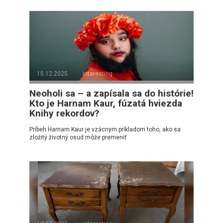
15.12.2025
interesting
Neoholi sa – a zapísala sa do histórie!
Kto je Harnam Kaur, fúzatá hviezda
Knihy rekordov?
Príbeh Harnam Kaur je vzácnym príkladom toho, ako sa
zložitý životný osud môže premeniť