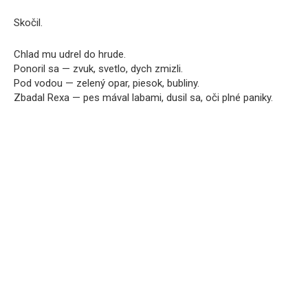
Skočil.
Chlad mu udrel do hrude.
Ponoril sa — zvuk, svetlo, dych zmizli.
Pod vodou — zelený opar, piesok, bubliny.
Zbadal Rexa — pes mával labami, dusil sa, oči plné paniky.