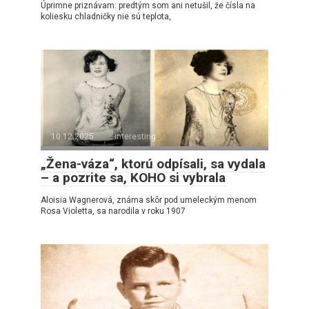
Úprimne priznávam: predtým som ani netušil, že čísla na
koliesku chladničky nie sú teplota,
10.12.2025
interesting
„Žena-váza“, ktorú odpísali, sa vydala
– a pozrite sa, KOHO si vybrala
Aloisia Wagnerová, známa skôr pod umeleckým menom
Rosa Violetta, sa narodila v roku 1907