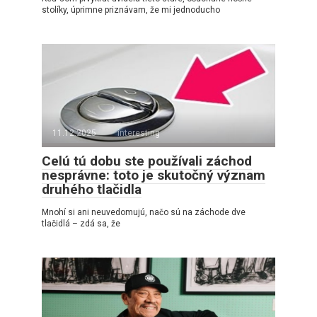
stolíky, úprimne priznávam, že mi jednoducho
11.12.2025
interesting
Celú tú dobu ste používali záchod
nesprávne: toto je skutočný význam
druhého tlačidla
Mnohí si ani neuvedomujú, načo sú na záchode dve
tlačidlá – zdá sa, že