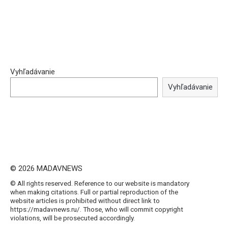
Vyhľadávanie
Vyhľadávanie
© 2026 MADAVNEWS
© All rights reserved. Reference to our website is mandatory
when making citations. Full or partial reproduction of the
website articles is prohibited without direct link to
https://madavnews.ru/. Those, who will commit copyright
violations, will be prosecuted accordingly.