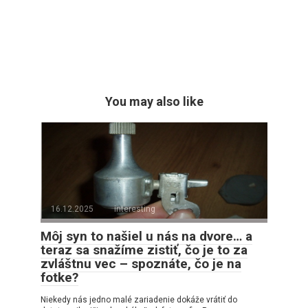
You may also like
16.12.2025
interesting
Môj syn to našiel u nás na dvore… a
teraz sa snažíme zistiť, čo je to za
zvláštnu vec – spoznáte, čo je na
fotke?
Niekedy nás jedno malé zariadenie dokáže vrátiť do