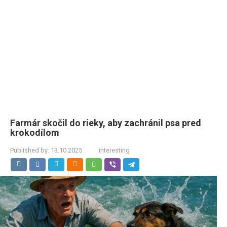
Farmár skočil do rieky, aby zachránil psa pred
krokodílom
Published by:
13.10.2025
interesting