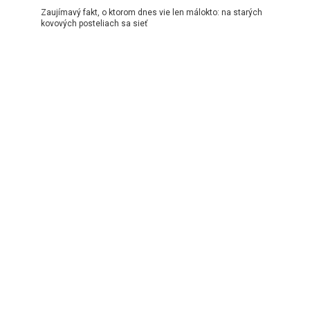
Zaujímavý fakt, o ktorom dnes vie len málokto: na starých
kovových posteliach sa sieť