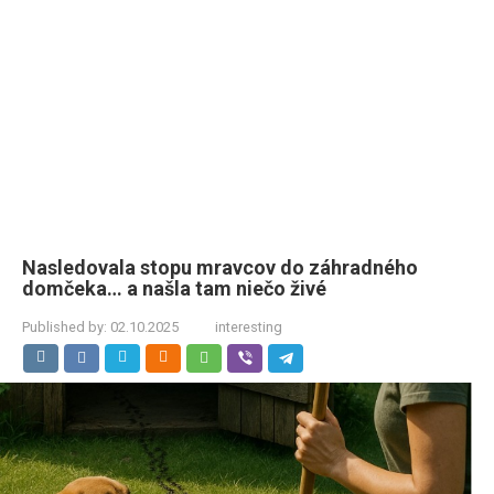
Nasledovala stopu mravcov do záhradného
domčeka… a našla tam niečo živé
Published by:
02.10.2025
interesting