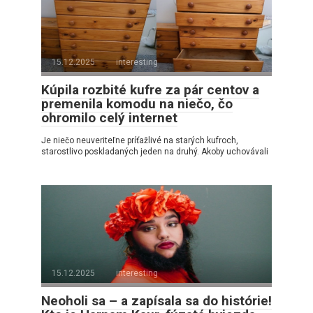
15.12.2025
interesting
Kúpila rozbité kufre za pár centov a
premenila komodu na niečo, čo
ohromilo celý internet
Je niečo neuveriteľne príťažlivé na starých kufroch,
starostlivo poskladaných jeden na druhý. Akoby uchovávali
15.12.2025
interesting
Neoholi sa – a zapísala sa do histórie!