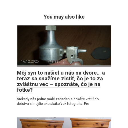
You may also like
16.12.2025
interesting
Môj syn to našiel u nás na dvore… a
teraz sa snažíme zistiť, čo je to za
zvláštnu vec – spoznáte, čo je na
fotke?
Niekedy nás jedno malé zariadenie dokáže vrátiť do
detstva silnejšie ako akákoľvek fotografia. Pre