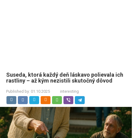
Suseda, ktorá každý deň láskavo polievala ich
rastliny – až kým nezistili skutočný dôvod
Published by:
01.10.2025
interesting