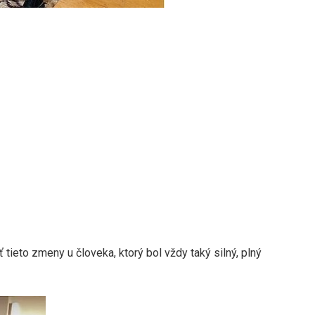
 tieto zmeny u človeka, ktorý bol vždy taký silný, plný