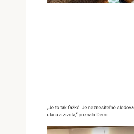
„Je to tak ťažké. Je neznesiteľné sledovať
elánu a života,“ priznala Demi.