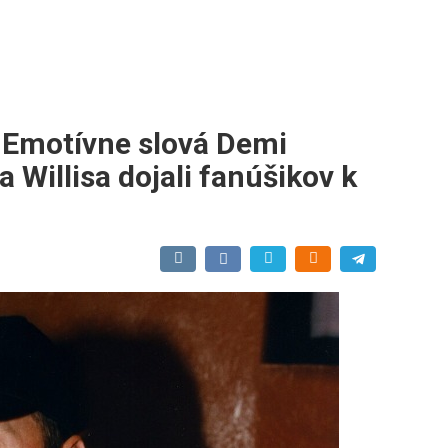
— Emotívne slová Demi
Willisa dojali fanúšikov k