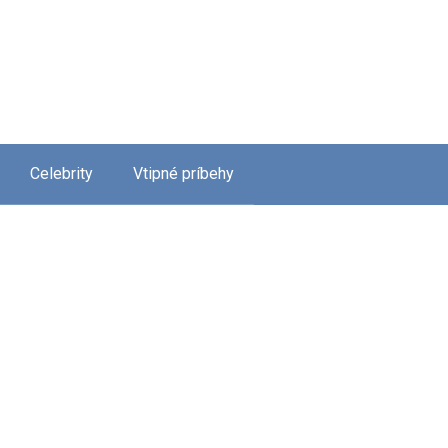
Celebrity
Vtipné príbehy