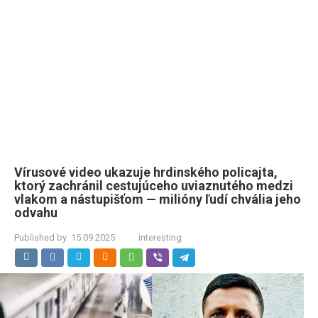
Vírusové video ukazuje hrdinského policajta,
ktorý zachránil cestujúceho uviaznutého medzi
vlakom a nástupišťom — milióny ľudí chvália jeho
odvahu
Published by:
15.09.2025
interesting