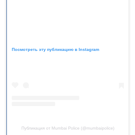
Посмотреть эту публикацию в Instagram
Публикация от Mumbai Police (@mumbaipolice)