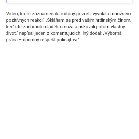
Video, ktoré zaznamenalo milióny pozretí, vyvolalo množstvo
pozitívnych reakcií. „Skláňam sa pred vaším hrdinským činom,
keď ste zachránili mladého muža a riskovali pritom vlastný
život,“ napísal jeden z komentujúcich. Iný dodal: „Výborná
práca – úprimný rešpekt policajtovi.“