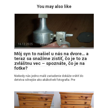
You may also like
16.12.2025
interesting
Môj syn to našiel u nás na dvore… a
teraz sa snažíme zistiť, čo je to za
zvláštnu vec – spoznáte, čo je na
fotke?
Niekedy nás jedno malé zariadenie dokáže vrátiť do
detstva silnejšie ako akákoľvek fotografia. Pre