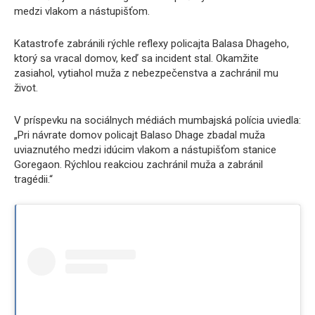
medzi vlakom a nástupišťom.
Katastrofe zabránili rýchle reflexy policajta Balasa Dhageho,
ktorý sa vracal domov, keď sa incident stal. Okamžite
zasiahol, vytiahol muža z nebezpečenstva a zachránil mu
život.
V príspevku na sociálnych médiách mumbajská polícia uviedla:
„Pri návrate domov policajt Balaso Dhage zbadal muža
uviaznutého medzi idúcim vlakom a nástupišťom stanice
Goregaon. Rýchlou reakciou zachránil muža a zabránil
tragédii.“