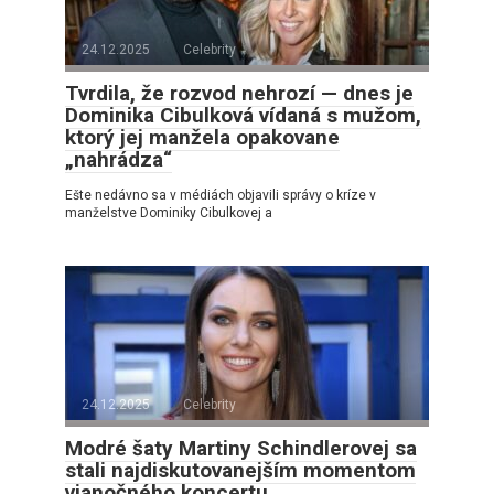
24.12.2025
Celebrity
Tvrdila, že rozvod nehrozí — dnes je
Dominika Cibulková vídaná s mužom,
ktorý jej manžela opakovane
„nahrádza“
Ešte nedávno sa v médiách objavili správy o kríze v
manželstve Dominiky Cibulkovej a
24.12.2025
Celebrity
Modré šaty Martiny Schindlerovej sa
stali najdiskutovanejším momentom
vianočného koncertu