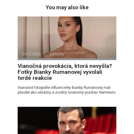
You may also like
24.12.2025
Celebrity
Vianočná provokácia, ktorá nevyšla?
Fotky Bianky Rumanovej vyvolali
tvrdé reakcie
Vianočné fotografie influencerky Bianky Rumanovej mali
pôsobiť ako odvážny a zvodný sviatočný pozdrav. Namiesto