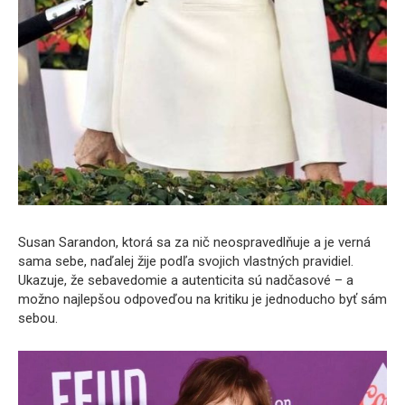
Susan Sarandon, ktorá sa za nič neospravedlňuje a je verná
sama sebe, naďalej žije podľa svojich vlastných pravidiel.
Ukazuje, že sebavedomie a autenticita sú nadčasové – a
možno najlepšou odpoveďou na kritiku je jednoducho byť sám
sebou.