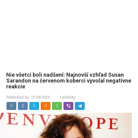
Nie všetci boli nadšení: Najnovší vzhľad Susan
Sarandon na červenom koberci vyvolal negatívne
reakcie
Published by:
15.09.2025
Celebrity