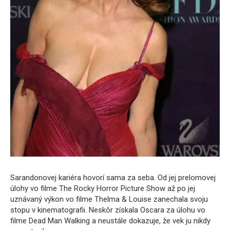
Sarandonovej kariéra hovorí sama za seba. Od jej prelomovej
úlohy vo filme The Rocky Horror Picture Show až po jej
uznávaný výkon vo filme Thelma & Louise zanechala svoju
stopu v kinematografii. Neskôr získala Oscara za úlohu vo
filme Dead Man Walking a neustále dokazuje, že vek ju nikdy