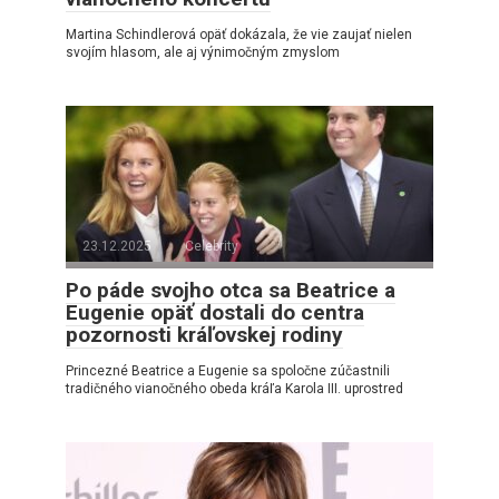
Martina Schindlerová opäť dokázala, že vie zaujať nielen
svojím hlasom, ale aj výnimočným zmyslom
23.12.2025
Celebrity
Po páde svojho otca sa Beatrice a
Eugenie opäť dostali do centra
pozornosti kráľovskej rodiny
Princezné Beatrice a Eugenie sa spoločne zúčastnili
tradičného vianočného obeda kráľa Karola III. uprostred