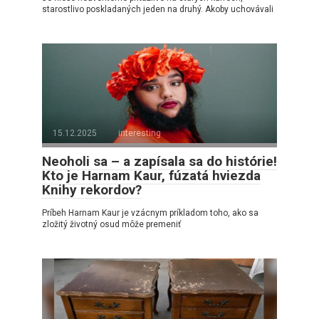
starostlivo poskladaných jeden na druhý. Akoby uchovávali
15.12.2025
interesting
Neoholi sa – a zapísala sa do histórie!
Kto je Harnam Kaur, fúzatá hviezda
Knihy rekordov?
Príbeh Harnam Kaur je vzácnym príkladom toho, ako sa
zložitý životný osud môže premeniť