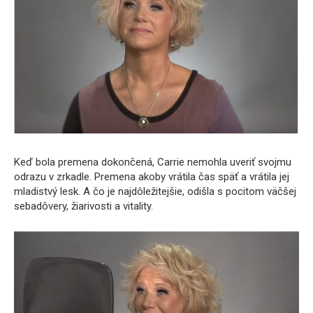
Keď bola premena dokončená, Carrie nemohla uveriť svojmu
odrazu v zrkadle. Premena akoby vrátila čas späť a vrátila jej
mladistvý lesk. A čo je najdôležitejšie, odišla s pocitom väčšej
sebadôvery, žiarivosti a vitality.