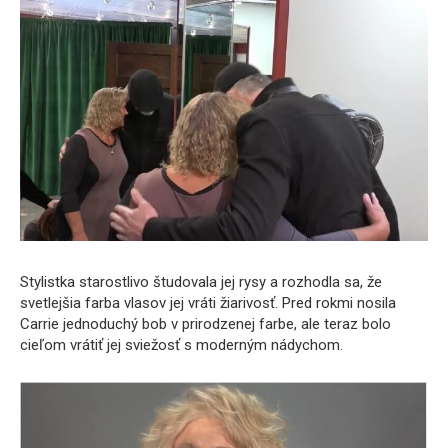
Stylistka starostlivo študovala jej rysy a rozhodla sa, že
svetlejšia farba vlasov jej vráti žiarivosť. Pred rokmi nosila
Carrie jednoduchý bob v prirodzenej farbe, ale teraz bolo
cieľom vrátiť jej sviežosť s moderným nádychom.