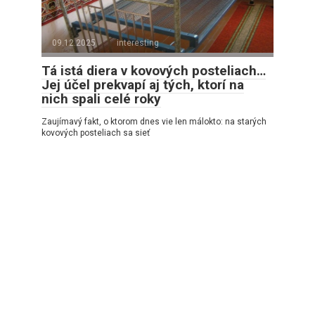
09.12.2025
interesting
Tá istá diera v kovových posteliach…
Jej účel prekvapí aj tých, ktorí na
nich spali celé roky
Zaujímavý fakt, o ktorom dnes vie len málokto: na starých
kovových posteliach sa sieť