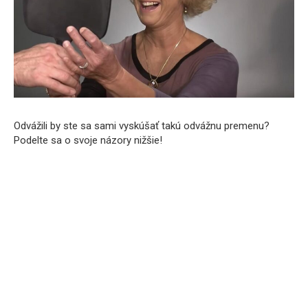
Odvážili by ste sa sami vyskúšať takú odvážnu premenu?
Podelte sa o svoje názory nižšie!