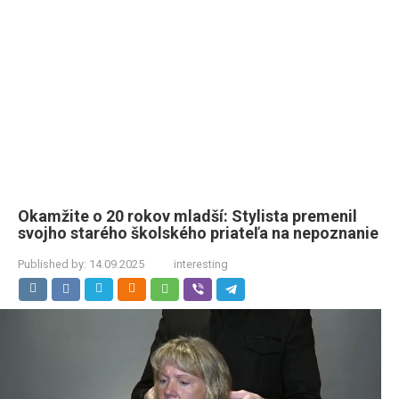
Okamžite o 20 rokov mladší: Stylista premenil
svojho starého školského priateľa na nepoznanie
Published by:
14.09.2025
interesting