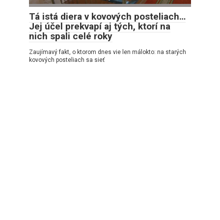
Tá istá diera v kovových posteliach…
Jej účel prekvapí aj tých, ktorí na
nich spali celé roky
Zaujímavý fakt, o ktorom dnes vie len málokto: na starých
kovových posteliach sa sieť