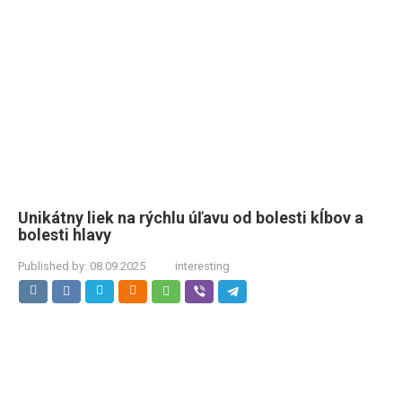
Unikátny liek na rýchlu úľavu od bolesti kĺbov a
bolesti hlavy
Published by:
08.09.2025
interesting