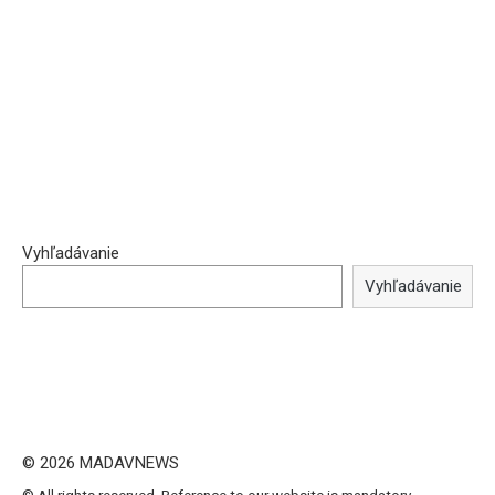
Vyhľadávanie
Vyhľadávanie
© 2026 MADAVNEWS
© All rights reserved. Reference to our website is mandatory