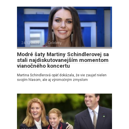
24.12.2025
Celebrity
Modré šaty Martiny Schindlerovej sa
stali najdiskutovanejším momentom
vianočného koncertu
Martina Schindlerová opäť dokázala, že vie zaujať nielen
svojím hlasom, ale aj výnimočným zmyslom