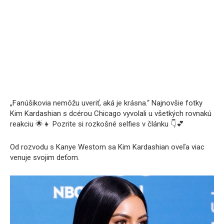
„Fanúšikovia nemôžu uveriť, aká je krásna.“ Najnovšie fotky
Kim Kardashian s dcérou Chicago vyvolali u všetkých rovnakú
reakciu 🌟👧 Pozrite si rozkošné selfies v článku 👇💕
Od rozvodu s Kanye Westom sa Kim Kardashian oveľa viac
venuje svojim deťom.