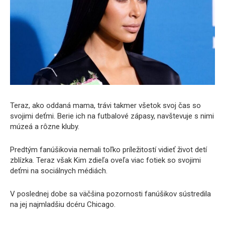
Teraz, ako oddaná mama, trávi takmer všetok svoj čas so
svojimi deťmi. Berie ich na futbalové zápasy, navštevuje s nimi
múzeá a rôzne kluby.
Predtým fanúšikovia nemali toľko príležitostí vidieť život detí
zblízka. Teraz však Kim zdieľa oveľa viac fotiek so svojimi
deťmi na sociálnych médiách.
V poslednej dobe sa väčšina pozornosti fanúšikov sústredila
na jej najmladšiu dcéru Chicago.