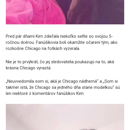
Pred pár dňami Kim zdieľala niekoľko selfie so svojou 5-
ročnou dcérou. Fanúšikovia boli okamžite očarení tým, ako
rozkošne Chicago na fotkách vyzerala.
Nie je to prvýkrát, čo jej sledovatelia poukazujú na to, aká
krásna Chicago vyrastá.
„Neuvvedomila som si, aká je Chicago nádherná“ a „Som si
takmer istá, že Chicago sa jedného dňa stane modelkou“ sú
len niektoré z komentárov fanúšikov Kim.