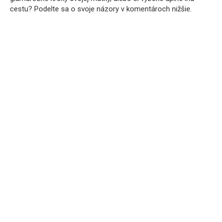
cestu? Podelte sa o svoje názory v komentároch nižšie.