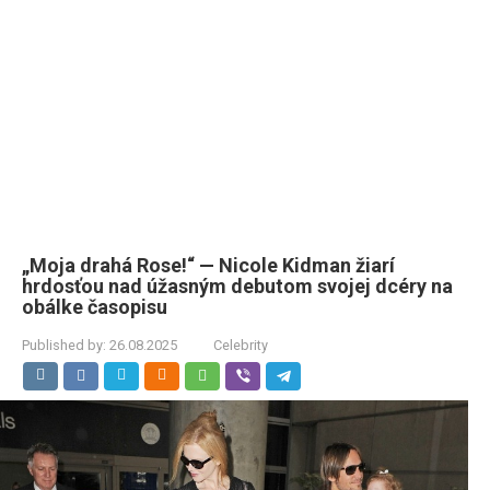
„Moja drahá Rose!“ — Nicole Kidman žiarí
hrdosťou nad úžasným debutom svojej dcéry na
obálke časopisu
Published by:
26.08.2025
Celebrity