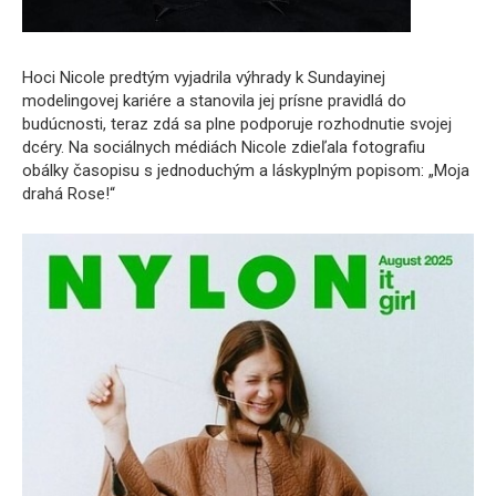
Hoci Nicole predtým vyjadrila výhrady k Sundayinej
modelingovej kariére a stanovila jej prísne pravidlá do
budúcnosti, teraz zdá sa plne podporuje rozhodnutie svojej
dcéry. Na sociálnych médiách Nicole zdieľala fotografiu
obálky časopisu s jednoduchým a láskyplným popisom: „Moja
drahá Rose!“