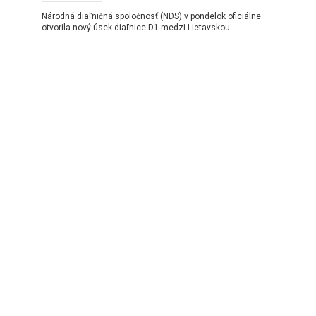
Národná diaľničná spoločnosť (NDS) v pondelok oficiálne
otvorila nový úsek diaľnice D1 medzi Lietavskou