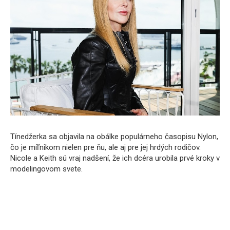
Tínedžerka sa objavila na obálke populárneho časopisu Nylon,
čo je míľnikom nielen pre ňu, ale aj pre jej hrdých rodičov.
Nicole a Keith sú vraj nadšení, že ich dcéra urobila prvé kroky v
modelingovom svete.