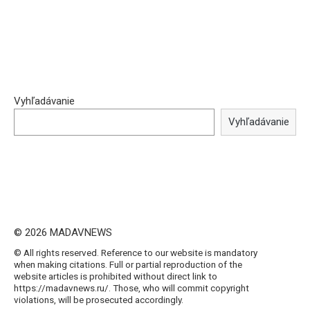
Vyhľadávanie
Vyhľadávanie
© 2026 MADAVNEWS
© All rights reserved. Reference to our website is mandatory
when making citations. Full or partial reproduction of the
website articles is prohibited without direct link to
https://madavnews.ru/. Those, who will commit copyright
violations, will be prosecuted accordingly.