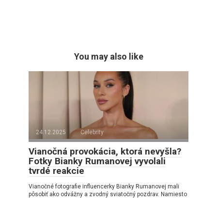
You may also like
24.12.2025
Celebrity
Vianočná provokácia, ktorá nevyšla?
Fotky Bianky Rumanovej vyvolali
tvrdé reakcie
Vianočné fotografie influencerky Bianky Rumanovej mali
pôsobiť ako odvážny a zvodný sviatočný pozdrav. Namiesto