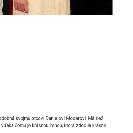
 podobná svojmu otcovi Danielovi Moderovi. Má tiež
, vďaka čomu je krásnou ženou, ktorá zdedila krásne