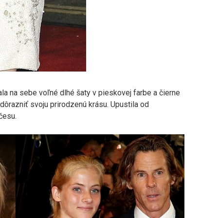
la na sebe voľné dlhé šaty v pieskovej farbe a čierne
dôrazniť svoju prirodzenú krásu. Upustila od
česu.