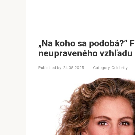
„Na koho sa podobá?“ F
neupraveného vzhľadu d
Published by:
24.08.2025
Category:
Celebrity