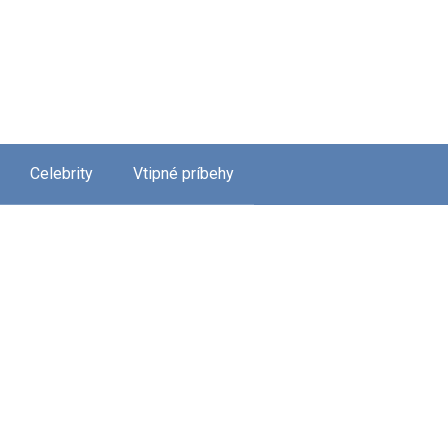
Celebrity
Vtipné príbehy