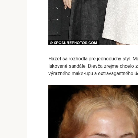
Hazel sa rozhodla pre jednoduchý štýl. Ma
lakované sandále. Dievča zrejme chcelo z
výrazného make-upu a extravagantného ú