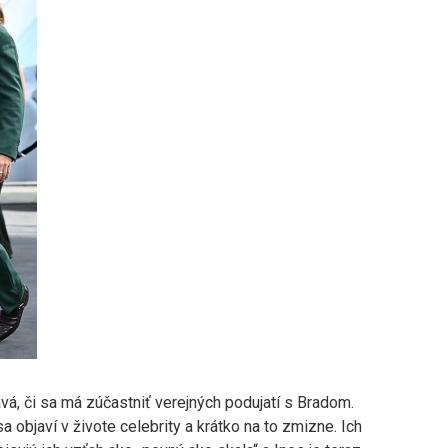
vá, či sa má zúčastniť verejných podujatí s Bradom.
a objaví v živote celebrity a krátko na to zmizne. Ich