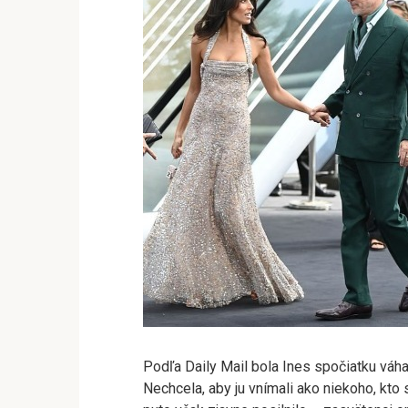
Podľa Daily Mail bola Ines spočiatku váha
Nechcela, aby ju vnímali ako niekoho, kto s