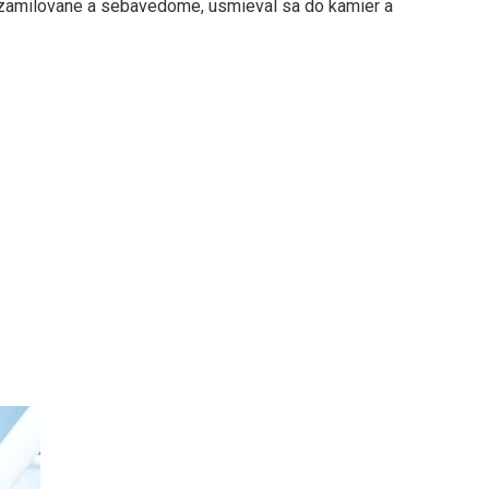
l zamilovane a sebavedome, usmieval sa do kamier a