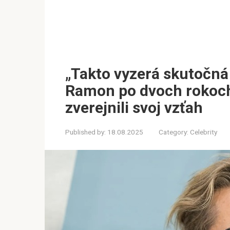
„Takto vyzerá skutočná 
Ramon po dvoch rokoc
zverejnili svoj vzťah
Published by:
18.08.2025
Category:
Celebrity