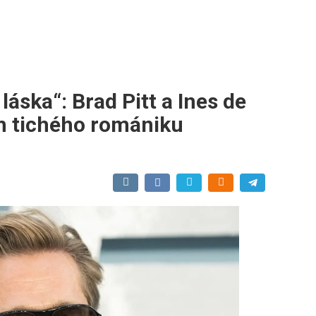
láska“: Brad Pitt a Ines de
h tichého romániku