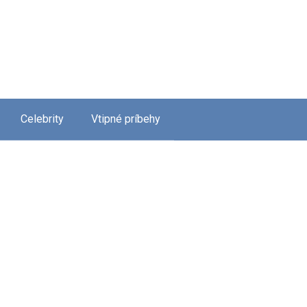
Celebrity
Vtipné príbehy