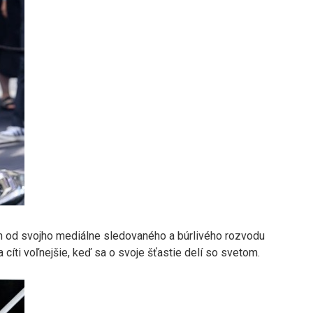
ťah od svojho mediálne sledovaného a búrlivého rozvodu
 cíti voľnejšie, keď sa o svoje šťastie delí so svetom.