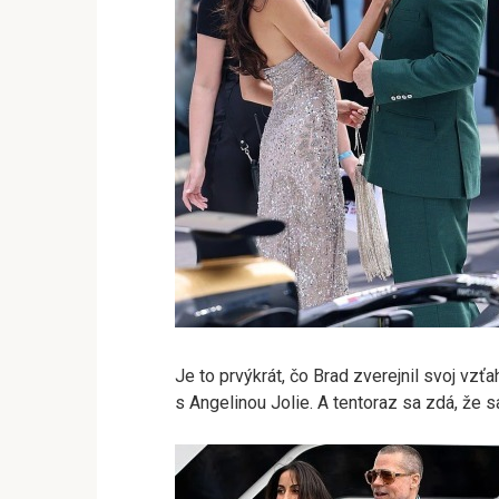
Je to prvýkrát, čo Brad zverejnil svoj vz
s Angelinou Jolie. A tentoraz sa zdá, že sa