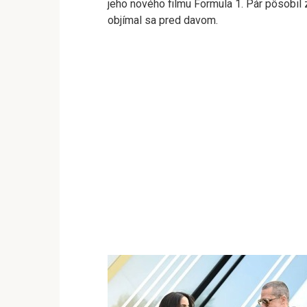
jeho nového filmu Formula 1. Pár pôsobi
objímal sa pred davom.