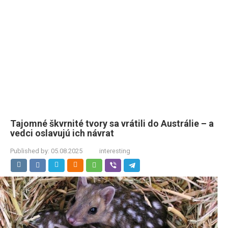
Tajomné škvrnité tvory sa vrátili do Austrálie – a
vedci oslavujú ich návrat
Published by:
05.08.2025
interesting