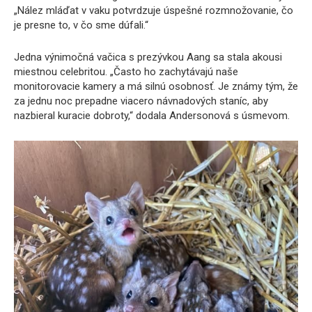
„Nález mláďat v vaku potvrdzuje úspešné rozmnožovanie, čo
je presne to, v čo sme dúfali.“
Jedna výnimočná vačica s prezývkou Aang sa stala akousi
miestnou celebritou. „Často ho zachytávajú naše
monitorovacie kamery a má silnú osobnosť. Je známy tým, že
za jednu noc prepadne viacero návnadových staníc, aby
nazbieral kuracie dobroty,“ dodala Andersonová s úsmevom.