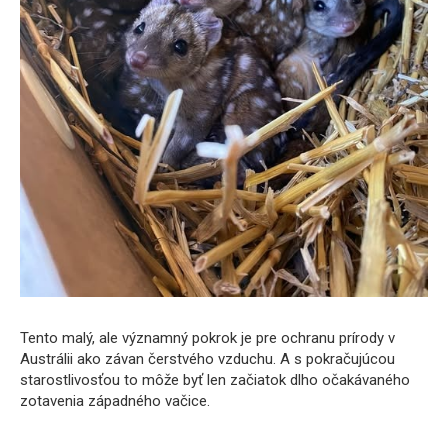
Tento malý, ale významný pokrok je pre ochranu prírody v
Austrálii ako závan čerstvého vzduchu. A s pokračujúcou
starostlivosťou to môže byť len začiatok dlho očakávaného
zotavenia západného vačice.