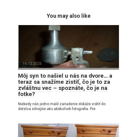
You may also like
16.12.2025
interesting
Môj syn to našiel u nás na dvore… a
teraz sa snažíme zistiť, čo je to za
zvláštnu vec – spoznáte, čo je na
fotke?
Niekedy nás jedno malé zariadenie dokáže vrátiť do
detstva silnejšie ako akákoľvek fotografia. Pre