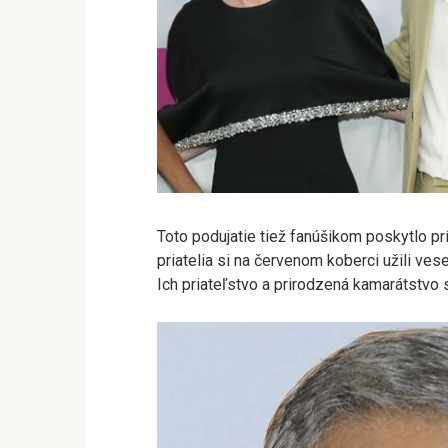
Toto podujatie tiež fanúšikom poskytlo prí
priatelia si na červenom koberci užili vese
Ich priateľstvo a prirodzená kamarátstvo 