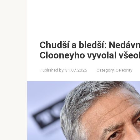
Chudší a bledší: Nedáv
Clooneyho vyvolal všeo
Published by:
31.07.2025
Category:
Celebrity