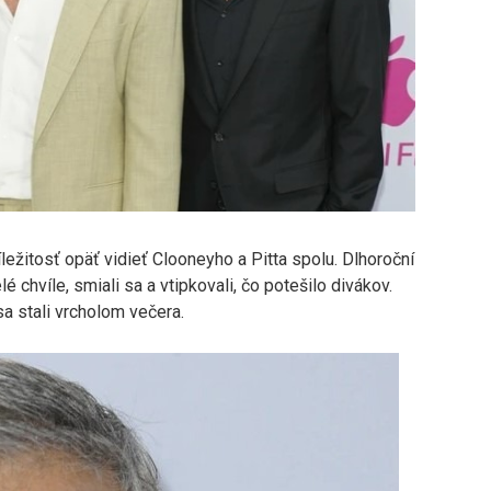
ležitosť opäť vidieť Clooneyho a Pitta spolu. Dlhoroční
lé chvíle, smiali sa a vtipkovali, čo potešilo divákov.
sa stali vrcholom večera.