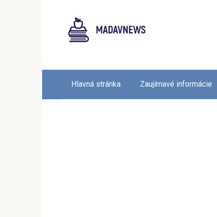
Skip
to
content
Hlavná stránka
Zaujímavé informácie