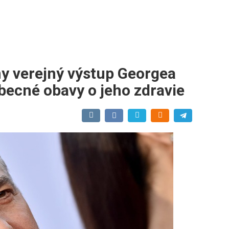
ny verejný výstup Georgea
becné obavy o jeho zdravie