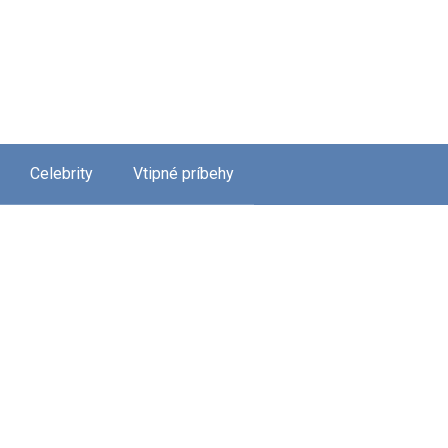
Celebrity
Vtipné príbehy