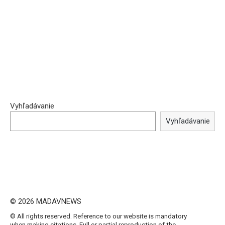
Vyhľadávanie
Vyhľadávanie
© 2026 MADAVNEWS
© All rights reserved. Reference to our website is mandatory
when making citations. Full or partial reproduction of the