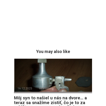
You may also like
16.12.2025
interesting
Môj syn to našiel u nás na dvore… a
teraz sa snažíme zistiť, čo je to za