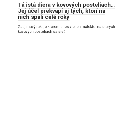
Tá istá diera v kovových posteliach…
Jej účel prekvapí aj tých, ktorí na
nich spali celé roky
Zaujímavý fakt, o ktorom dnes vie len málokto: na starých
kovových posteliach sa sieť