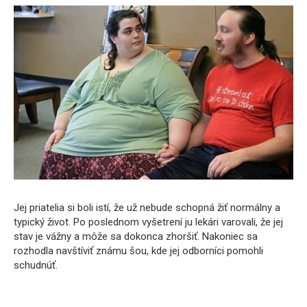
Jej priatelia si boli istí, že už nebude schopná žiť normálny a
typický život. Po poslednom vyšetrení ju lekári varovali, že jej
stav je vážny a môže sa dokonca zhoršiť. Nakoniec sa
rozhodla navštíviť známu šou, kde jej odborníci pomohli
schudnúť.