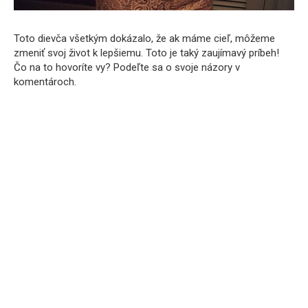
Toto dievča všetkým dokázalo, že ak máme cieľ, môžeme
zmeniť svoj život k lepšiemu. Toto je taký zaujímavý príbeh!
Čo na to hovoríte vy? Podeľte sa o svoje názory v
komentároch.