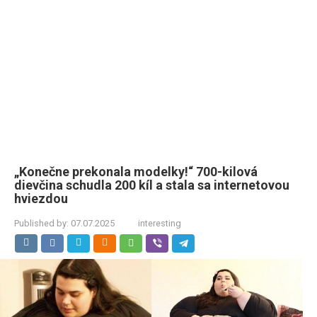
„Konečne prekonala modelky!“ 700-kilová
dievčina schudla 200 kíl a stala sa internetovou
hviezdou
Published by:
07.07.2025
interesting