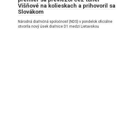
Višňové na kolieskach a prihovoril sa
Slovákom
Národná diaľničná spoločnosť (NDS) v pondelok oficiálne
otvorila nový úsek diaľnice D1 medzi Lietavskou