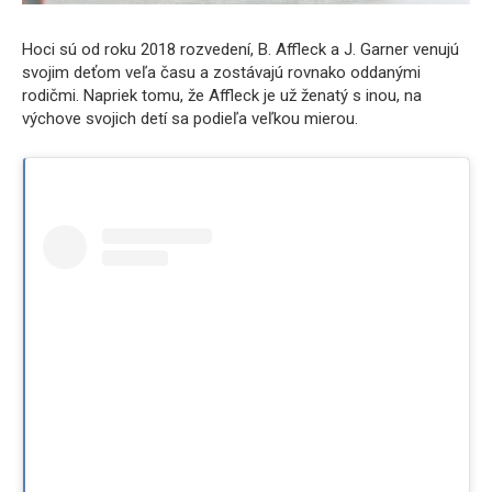
Hoci sú od roku 2018 rozvedení, B. Affleck a J. Garner venujú
svojim deťom veľa času a zostávajú rovnako oddanými
rodičmi. Napriek tomu, že Affleck je už ženatý s inou, na
výchove svojich detí sa podieľa veľkou mierou.