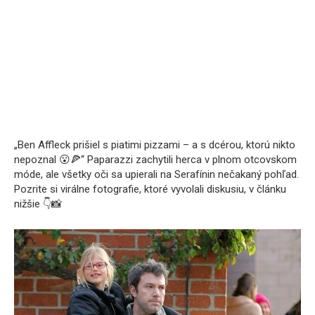
„Ben Affleck prišiel s piatimi pizzami – a s dcérou, ktorú nikto
nepoznal 😮🍕“ Paparazzi zachytili herca v plnom otcovskom
móde, ale všetky oči sa upierali na Serafínin nečakaný pohľad.
Pozrite si virálne fotografie, ktoré vyvolali diskusiu, v článku
nižšie 👇📸