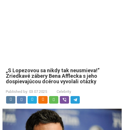
„S Lopezovou sa nikdy tak neusmieva!“
Zriedkavé zábery Bena Afflecka s jeho
dospievajúcou dcérou vyvolali otázky
Published by:
03.07.2025
Celebrity