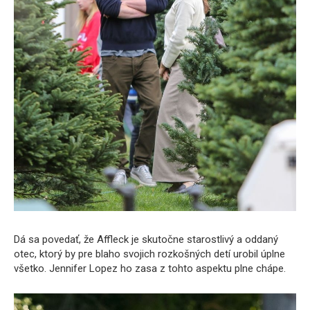
Dá sa povedať, že Affleck je skutočne starostlivý a oddaný
otec, ktorý by pre blaho svojich rozkošných detí urobil úplne
všetko. Jennifer Lopez ho zasa z tohto aspektu plne chápe.