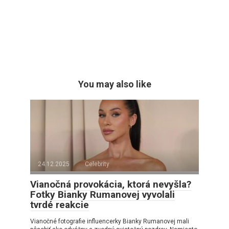
You may also like
24.12.2025
Celebrity
Vianočná provokácia, ktorá nevyšla?
Fotky Bianky Rumanovej vyvolali
tvrdé reakcie
Vianočné fotografie influencerky Bianky Rumanovej mali