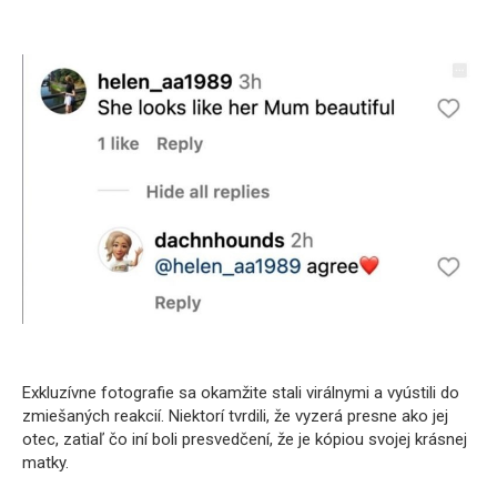
Exkluzívne fotografie sa okamžite stali virálnymi a vyústili do
zmiešaných reakcií. Niektorí tvrdili, že vyzerá presne ako jej
otec, zatiaľ čo iní boli presvedčení, že je kópiou svojej krásnej
matky.