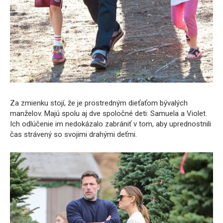
Za zmienku stojí, že je prostredným dieťaťom bývalých
manželov. Majú spolu aj dve spoločné deti: Samuela a Violet.
Ich odlúčenie im nedokázalo zabrániť v tom, aby uprednostnili
čas strávený so svojimi drahými deťmi.