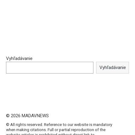
Vyhľadávanie
Vyhľadávanie
© 2026 MADAVNEWS
© All rights reserved. Reference to our website is mandatory
when making citations. Full or partial reproduction of the
website articles is prohibited without direct link to