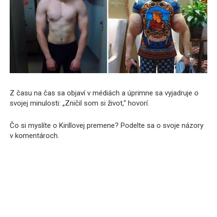
Z času na čas sa objaví v médiách a úprimne sa vyjadruje o
svojej minulosti: „Zničil som si život,“ hovorí.
Čo si myslíte o Kirillovej premene? Podelte sa o svoje názory
v komentároch.