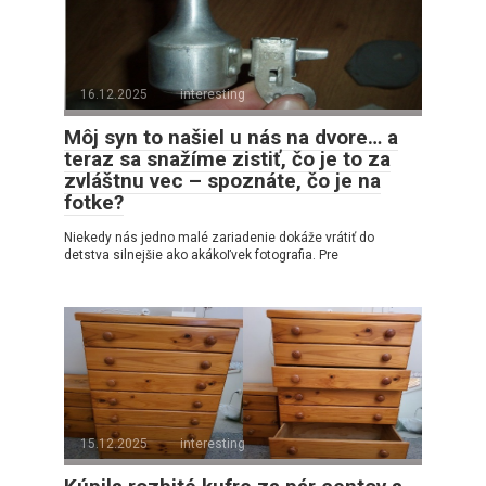
16.12.2025
interesting
Môj syn to našiel u nás na dvore… a
teraz sa snažíme zistiť, čo je to za
zvláštnu vec – spoznáte, čo je na
fotke?
Niekedy nás jedno malé zariadenie dokáže vrátiť do
detstva silnejšie ako akákoľvek fotografia. Pre
15.12.2025
interesting