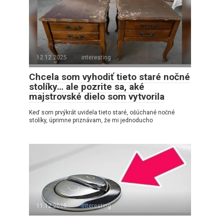
12.12.2025
interesting
Chcela som vyhodiť tieto staré nočné
stolíky… ale pozrite sa, aké
majstrovské dielo som vytvorila
Keď som prvýkrát uvidela tieto staré, ošúchané nočné
stolíky, úprimne priznávam, že mi jednoducho
11.12.2025
interesting