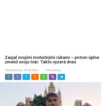
Zaujal svojimi mohutnými rukami – potom úplne
zmenil svoju tvár: Takto vyzerá dnes
Published by:
25.06.2025
interesting