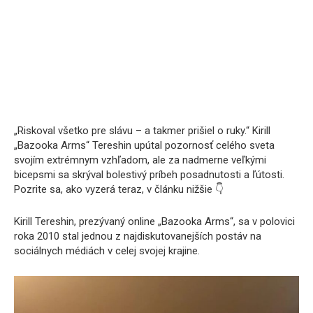
„Riskoval všetko pre slávu – a takmer prišiel o ruky.“ Kirill
„Bazooka Arms“ Tereshin upútal pozornosť celého sveta
svojím extrémnym vzhľadom, ale za nadmerne veľkými
bicepsmi sa skrýval bolestivý príbeh posadnutosti a ľútosti.
Pozrite sa, ako vyzerá teraz, v článku nižšie 👇
Kirill Tereshin, prezývaný online „Bazooka Arms“, sa v polovici
roka 2010 stal jednou z najdiskutovanejších postáv na
sociálnych médiách v celej svojej krajine.