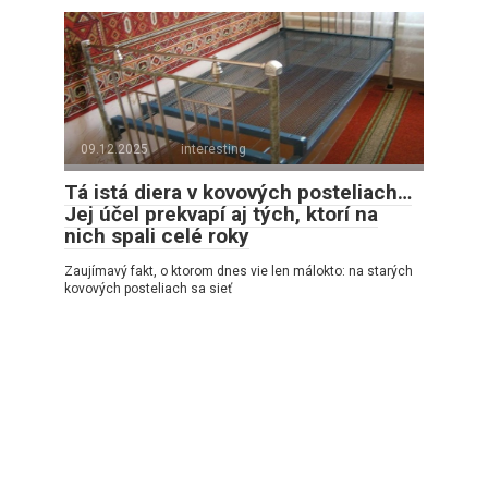
09.12.2025
interesting
Tá istá diera v kovových posteliach…
Jej účel prekvapí aj tých, ktorí na
nich spali celé roky
Zaujímavý fakt, o ktorom dnes vie len málokto: na starých
kovových posteliach sa sieť