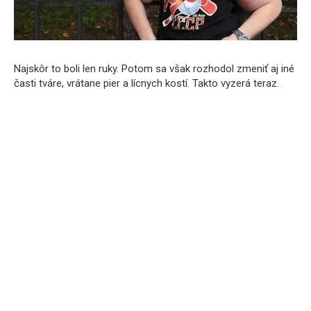
Najskôr to boli len ruky. Potom sa však rozhodol zmeniť aj iné
časti tváre, vrátane pier a lícnych kostí. Takto vyzerá teraz.