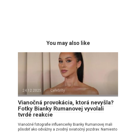
You may also like
24.12.2025
Celebrity
Vianočná provokácia, ktorá nevyšla?
Fotky Bianky Rumanovej vyvolali
tvrdé reakcie
Vianočné fotografie influencerky Bianky Rumanovej mali
pôsobiť ako odvážny a zvodný sviatočný pozdrav. Namiesto