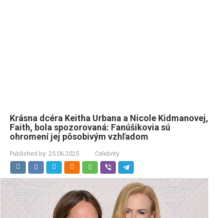
Krásna dcéra Keitha Urbana a Nicole Kidmanovej,
Faith, bola spozorovaná: Fanúšikovia sú
ohromení jej pôsobivým vzhľadom
Published by:
25.06.2025
Celebrity