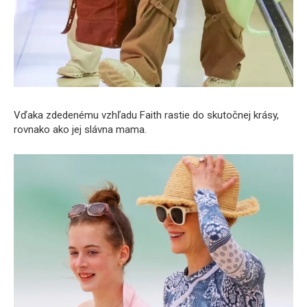
Vďaka zdedenému vzhľadu Faith rastie do skutočnej krásy,
rovnako ako jej slávna mama.