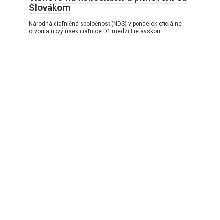
Slovákom
Národná diaľničná spoločnosť (NDS) v pondelok oficiálne
otvorila nový úsek diaľnice D1 medzi Lietavskou