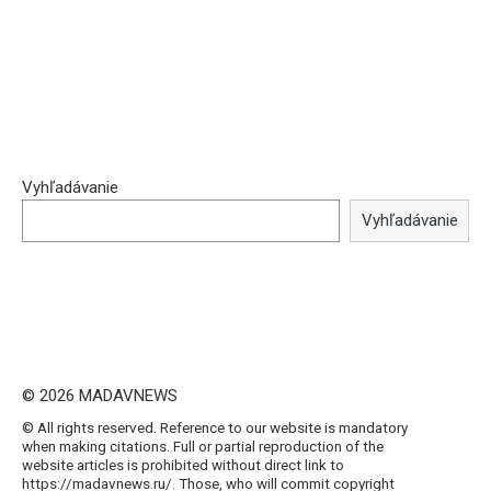
Vyhľadávanie
Vyhľadávanie
© 2026 MADAVNEWS
© All rights reserved. Reference to our website is mandatory
when making citations. Full or partial reproduction of the
website articles is prohibited without direct link to
https://madavnews.ru/. Those, who will commit copyright