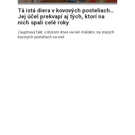
Tá istá diera v kovových posteliach…
Jej účel prekvapí aj tých, ktorí na
nich spali celé roky
Zaujímavý fakt, o ktorom dnes vie len málokto: na starých
kovových posteliach sa sieť