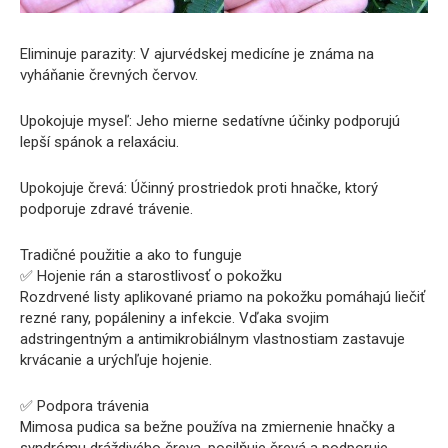
Eliminuje parazity: V ajurvédskej medicíne je známa na
vyháňanie črevných červov.
Upokojuje myseľ: Jeho mierne sedatívne účinky podporujú
lepší spánok a relaxáciu.
Upokojuje črevá: Účinný prostriedok proti hnačke, ktorý
podporuje zdravé trávenie.
Tradičné použitie a ako to funguje
✅ Hojenie rán a starostlivosť o pokožku
Rozdrvené listy aplikované priamo na pokožku pomáhajú liečiť
rezné rany, popáleniny a infekcie. Vďaka svojim
adstringentným a antimikrobiálnym vlastnostiam zastavuje
krvácanie a urýchľuje hojenie.
✅ Podpora trávenia
Mimosa pudica sa bežne používa na zmiernenie hnačky a