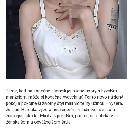
Teraz, keď sa konečne skončili jej súdne spory s bývalým
manželom, môže si konečne vydýchnuť. Tento novo nájdený
pokoj a pokojnejší životný štýl mali viditeľný účinok – vyzerá,
že žiari. Herečka vyzerá neuveriteľne mladistvo, sviežo a
žiarivejšie ako kedykoľvek predtým, pričom sa oblieka v
ženskejšom a odvážnejšom štýle.