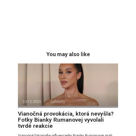
You may also like
24.12.2025
Celebrity
Vianočná provokácia, ktorá nevyšla?
Fotky Bianky Rumanovej vyvolali
tvrdé reakcie
Vianočné fotografie influencerky Bianky Rumanovej mali