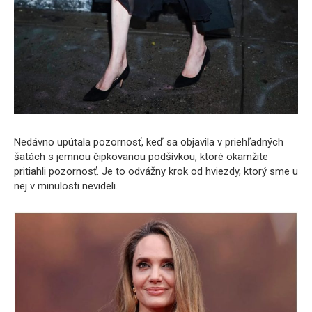
Nedávno upútala pozornosť, keď sa objavila v priehľadných
šatách s jemnou čipkovanou podšívkou, ktoré okamžite
pritiahli pozornosť. Je to odvážny krok od hviezdy, ktorý sme u
nej v minulosti nevideli.