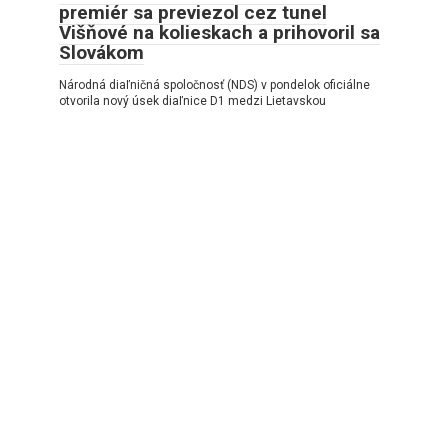
premiér sa previezol cez tunel
Višňové na kolieskach a prihovoril sa
Slovákom
Národná diaľničná spoločnosť (NDS) v pondelok oficiálne
otvorila nový úsek diaľnice D1 medzi Lietavskou