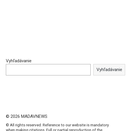
Vyhľadávanie
Vyhľadávanie
© 2026 MADAVNEWS
© All rights reserved. Reference to our website is mandatory
when making citations. Full or partial reproduction of the