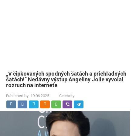
„V čipkovaných spodných šatách a priehľadných
šatách!“ Nedávny výstup Angeliny Jolie vyvolal
rozruch na internete
Published by:
19.06.2025
Celebrity