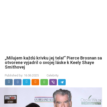
„Milujem každú krivku jej tela!“ Pierce Brosnan sa
otvorene vyjadril o svojej láske k Keely Shaye
Smithovej
Published by:
16.06.2025
Celebrity