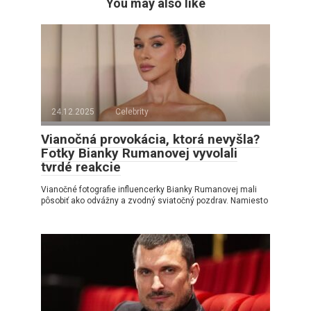
You may also like
24.12.2025
Celebrity
Vianočná provokácia, ktorá nevyšla?
Fotky Bianky Rumanovej vyvolali
tvrdé reakcie
Vianočné fotografie influencerky Bianky Rumanovej mali
pôsobiť ako odvážny a zvodný sviatočný pozdrav. Namiesto