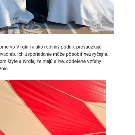
ome vo Virgínii a ako rodinný podnik prevádzkujú
vadieb. Ich usporiadanie môže pôsobiť nezvyčajne,
om štýle a tvrdia, že majú silné, oddelené vzťahy –
níc.