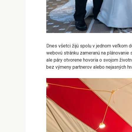
Dnes všetci žijú spolu v jednom veľkom d
webovú stránku zameranú na plánovanie s
ale páry otvorene hovoria o svojom životn
bez výmeny partnerov alebo nejasných hra