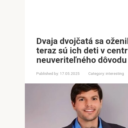
Dvaja dvojčatá sa oženi
teraz sú ich deti v cent
neuveriteľného dôvodu
Published by:
17.05.2025
Category:
interesting