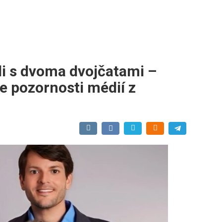
li s dvoma dvojčatami –
re pozornosti médií z