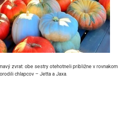
ímavý zvrat: obe sestry otehotneli približne v rovnakom
odili chlapcov – Jetta a Jaxa.