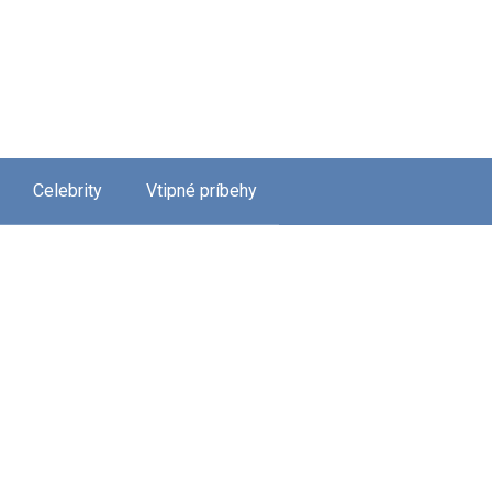
Celebrity
Vtipné príbehy