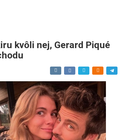
iru kvôli nej, Gerard Piqué
zchodu