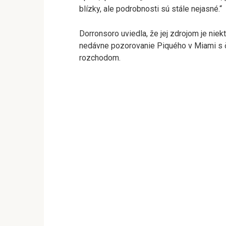
blízky, ale podrobnosti sú stále nejasné.“
Dorronsoro uviedla, že jej zdrojom je niekt
nedávne pozorovanie Piquého v Miami s 
rozchodom.