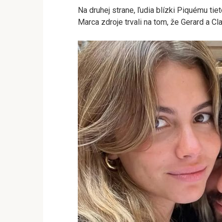
Na druhej strane, ľudia blízki Piquému t
Marca zdroje trvali na tom, že Gerard a Cla