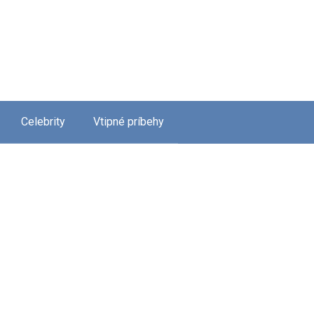
Celebrity
Vtipné príbehy