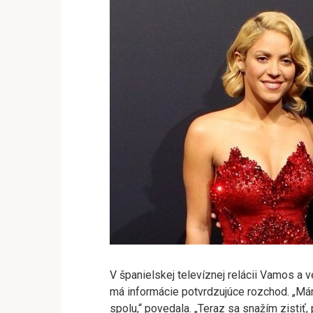
V španielskej televíznej relácii Vamos a 
má informácie potvrdzujúce rozchod. „Mám
spolu,“ povedala. „Teraz sa snažím zistiť,