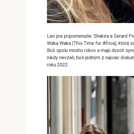
Len pre pripomenutie: Shakira a Gerard Piq
Waka Waka (This Time for Africa), ktorá s
Boli spolu mnoho rokov a majú dvoch syn
nikdy nevzali, boli jedným z najviac disk
roku 2022.