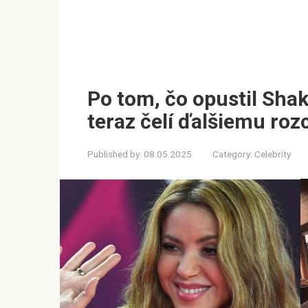
Po tom, čo opustil Shak
teraz čelí ďalšiemu ro
Published by:
08.05.2025
Category:
Celebrity