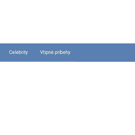
Celebrity
Vtipné príbehy