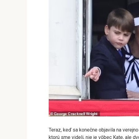
Teraz, keď sa konečne objavila na verejnost
ktorú sme videli, nie je vôbec Kate, ale dvo