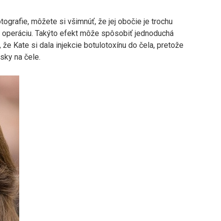
ografie, môžete si všimnúť, že jej obočie je trochu
a operáciu. Takýto efekt môže spôsobiť jednoduchá
že Kate si dala injekcie botulotoxínu do čela, pretože
ásky na čele.