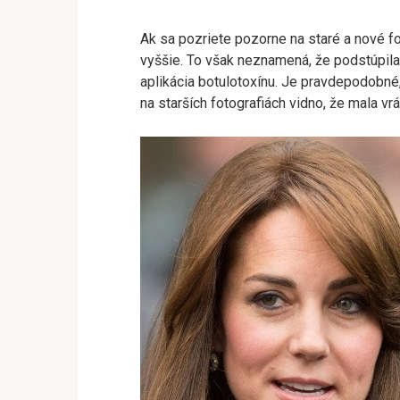
Ak sa pozriete pozorne na staré a nové fot
vyššie. To však neznamená, že podstúpil
aplikácia botulotoxínu. Je pravdepodobné, 
na starších fotografiách vidno, že mala vr