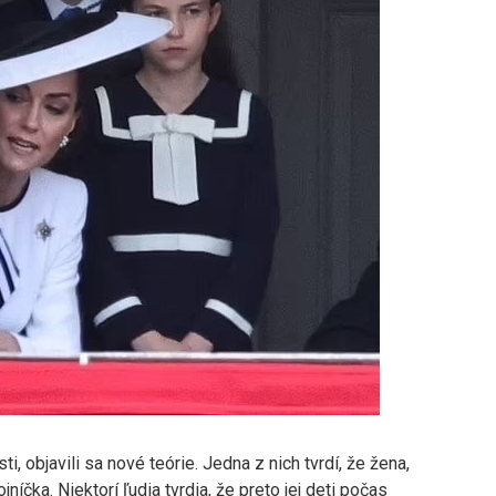
i, objavili sa nové teórie. Jedna z nich tvrdí, že žena,
jníčka. Niektorí ľudia tvrdia, že preto jej deti počas