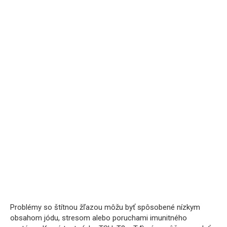
Problémy so štítnou žľazou môžu byť spôsobené nízkym
obsahom jódu, stresom alebo poruchami imunitného