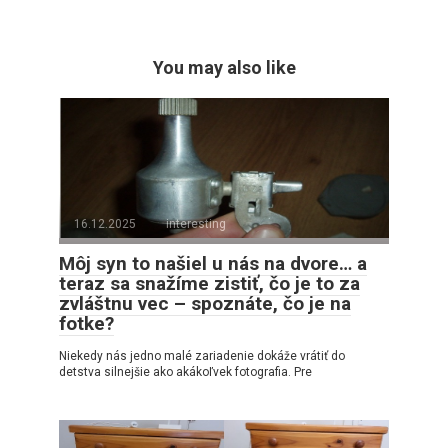
You may also like
16.12.2025
interesting
Môj syn to našiel u nás na dvore… a
teraz sa snažíme zistiť, čo je to za
zvláštnu vec – spoznáte, čo je na
fotke?
Niekedy nás jedno malé zariadenie dokáže vrátiť do
detstva silnejšie ako akákoľvek fotografia. Pre