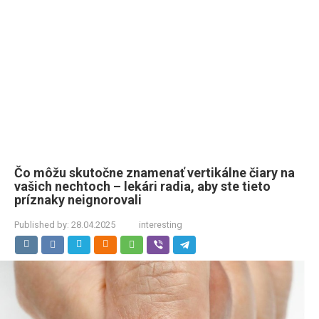
Čo môžu skutočne znamenať vertikálne čiary na
vašich nechtoch – lekári radia, aby ste tieto
príznaky neignorovali
Published by:
28.04.2025
interesting