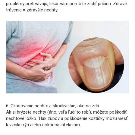
problémy pretrvávajú, lekár vám pomôže zistiť príčinu. Zdravé
trávenie = zdravšie nechty.
6. Okusovanie nechtov: škodlivejšie, ako sa zdá
Ak si hrýzete nechty (áno, veľa ľudí to robí), môžete poškodiť
nechtové lôžko. Tlak zubov a poškodenie kožtičky môžu viesť
k vzniku rýh alebo dokonca infekciám.