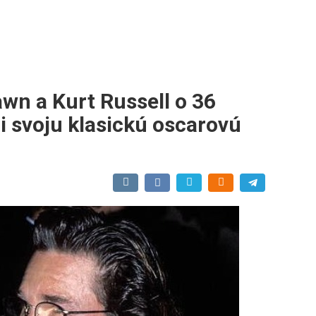
awn a Kurt Russell o 36
i svoju klasickú oscarovú