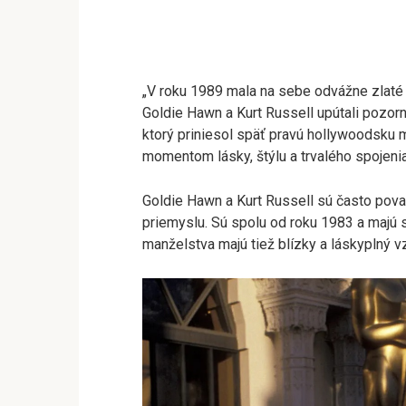
„V roku 1989 mala na sebe odvážne zlaté 
Goldie Hawn a Kurt Russell upútali pozor
ktorý priniesol späť pravú hollywoodsku 
momentom lásky, štýlu a trvalého spojenia.
Goldie Hawn a Kurt Russell sú často považ
priemyslu. Sú spolu od roku 1983 a majú 
manželstva majú tiež blízky a láskyplný v