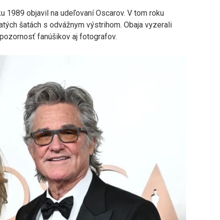
oku 1989 objavil na udeľovaní Oscarov. V tom roku
latých šatách s odvážnym výstrihom. Obaja vyzerali
i pozornosť fanúšikov aj fotografov.