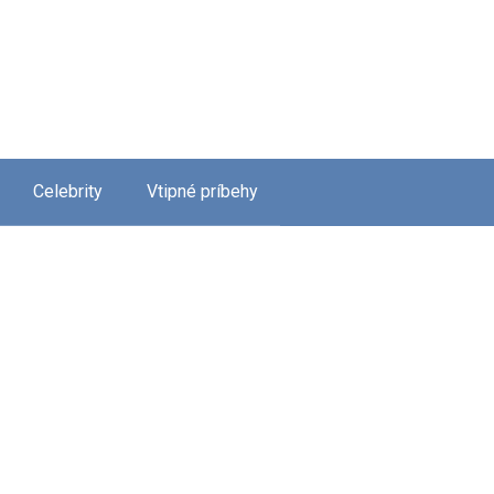
Celebrity
Vtipné príbehy