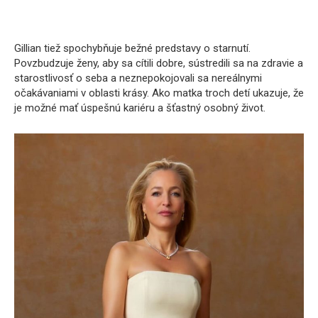
Gillian tiež spochybňuje bežné predstavy o starnutí.
Povzbudzuje ženy, aby sa cítili dobre, sústredili sa na zdravie a
starostlivosť o seba a neznepokojovali sa nereálnymi
očakávaniami v oblasti krásy. Ako matka troch detí ukazuje, že
je možné mať úspešnú kariéru a šťastný osobný život.