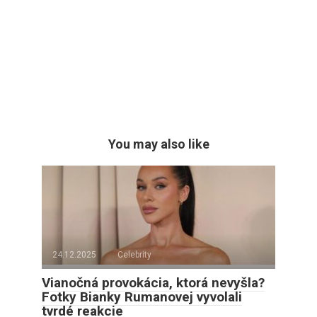
You may also like
24.12.2025
Celebrity
Vianočná provokácia, ktorá nevyšla?
Fotky Bianky Rumanovej vyvolali
tvrdé reakcie