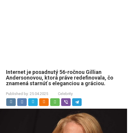
Internet je posadnutý 56-ročnou Gillian
Andersonovou, ktorá práve redefinovala, čo
znamená starnúť s eleganciou a gráciou.
Published by:
25.04.2025
Celebrity