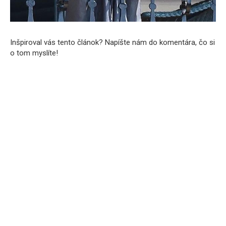
Inšpiroval vás tento článok? Napíšte nám do komentára, čo si
o tom myslíte!