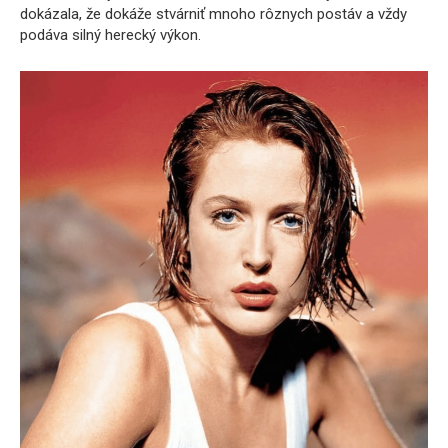
dokázala, že dokáže stvárniť mnoho rôznych postáv a vždy
podáva silný herecký výkon.