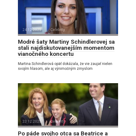
24.12.2025
Celebrity
Modré šaty Martiny Schindlerovej sa
stali najdiskutovanejším momentom
vianočného koncertu
Martina Schindlerová opäť dokázala, že vie zaujať nielen
svojím hlasom, ale aj výnimočným zmyslom
23.12.2025
Celebrity
Po páde svojho otca sa Beatrice a