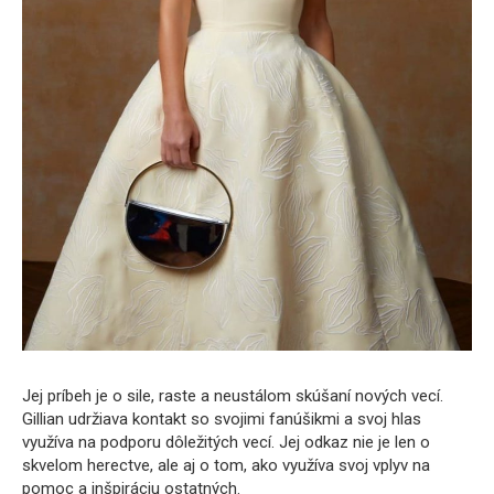
Jej príbeh je o sile, raste a neustálom skúšaní nových vecí.
Gillian udržiava kontakt so svojimi fanúšikmi a svoj hlas
využíva na podporu dôležitých vecí. Jej odkaz nie je len o
skvelom herectve, ale aj o tom, ako využíva svoj vplyv na
pomoc a inšpiráciu ostatných.