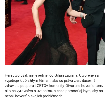
Herectvo však nie je jediné, čo Gillian zaujíma. Otvorene sa
vyjadruje k dôležitým témam, ako sú práva žien, duševné
zdravie a podpora LGBTQ+ komunity. Otvorene hovorí o tom,
ako sa vyrovnáva s úzkosťou, a chce pomôcť aj iným, aby sa
nebáli hovoriť o svojich problémoch.