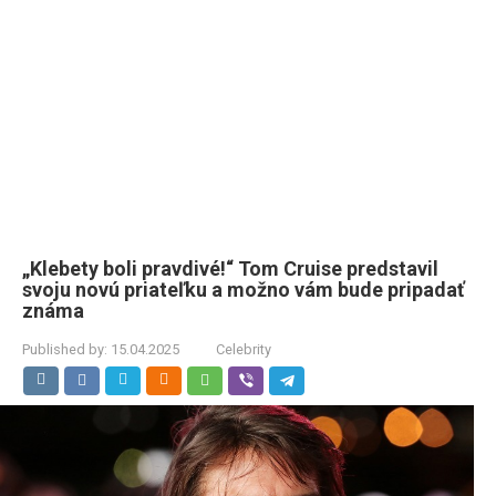
„Klebety boli pravdivé!“ Tom Cruise predstavil
svoju novú priateľku a možno vám bude pripadať
známa
Published by:
15.04.2025
Celebrity