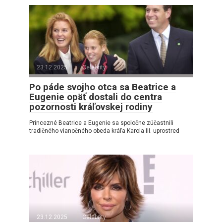
23.12.2025
Celebrity
Po páde svojho otca sa Beatrice a
Eugenie opäť dostali do centra
pozornosti kráľovskej rodiny
Princezné Beatrice a Eugenie sa spoločne zúčastnili
tradičného vianočného obeda kráľa Karola III. uprostred
23.12.2025
Celebrity