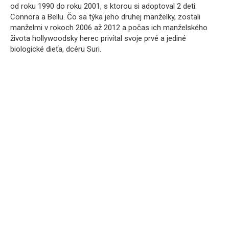
od roku 1990 do roku 2001, s ktorou si adoptoval 2 deti:
Connora a Bellu. Čo sa týka jeho druhej manželky, zostali
manželmi v rokoch 2006 až 2012 a počas ich manželského
života hollywoodsky herec privítal svoje prvé a jediné
biologické dieťa, dcéru Suri.