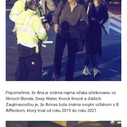
Pripomeňme, že Ana je známa najmä vďaka účinkovaniu vo
filmoch Blonde, Deep Water, Knock Knock a ďalších.
Zaujímavosťou je, že Armas bola známa svojím vzťahom s B.
Affleckom, ktorý trval od roku 2019 do roku 2021.