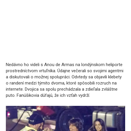
Nedávno ho videli s Anou de Armas na londýnskom heliporte
prostredníctvom vrtuľníka. Údajne večerali so svojimi agentmi
a diskutovali o možnej spolupráci. Odvtedy sa objavili klebety
o randení medzi týmito dvoma, ktoré spôsobili rozruch na
internete. Dvojica sa spolu prechádzala a zdieľala zvláštne
puto. Fanúšikovia dúfajú, že ich vzťah vydrží.