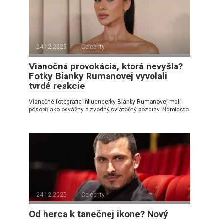
24.12.2025
Celebrity
Vianočná provokácia, ktorá nevyšla?
Fotky Bianky Rumanovej vyvolali
tvrdé reakcie
Vianočné fotografie influencerky Bianky Rumanovej mali
pôsobiť ako odvážny a zvodný sviatočný pozdrav. Namiesto
24.12.2025
Celebrity
Od herca k tanečnej ikone? Nový