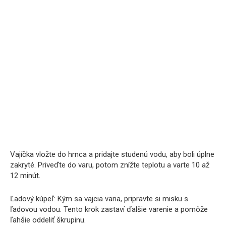
Vajíčka vložte do hrnca a pridajte studenú vodu, aby boli úplne
zakryté. Priveďte do varu, potom znížte teplotu a varte 10 až
12 minút.
Ľadový kúpeľ: Kým sa vajcia varia, pripravte si misku s
ľadovou vodou. Tento krok zastaví ďalšie varenie a pomôže
ľahšie oddeliť škrupinu.