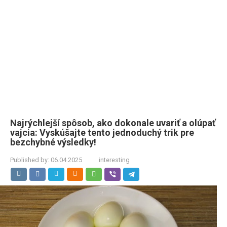
Najrýchlejší spôsob, ako dokonale uvariť a olúpať
vajcia: Vyskúšajte tento jednoduchý trik pre
bezchybné výsledky!
Published by:
06.04.2025
interesting