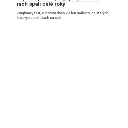
nich spali celé roky
Zaujímavý fakt, o ktorom dnes vie len málokto: na starých
kovových posteliach sa sieť