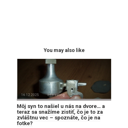
You may also like
16.12.2025
interesting
Môj syn to našiel u nás na dvore… a
teraz sa snažíme zistiť, čo je to za
zvláštnu vec – spoznáte, čo je na
fotke?