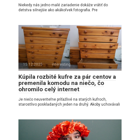
Niekedy nás jedno malé zariadenie dokáže vrátiť do
detstva silnejšie ako akákoľvek fotografia. Pre
15.12.2025
interesting
Kúpila rozbité kufre za pár centov a
premenila komodu na niečo, čo
ohromilo celý internet
Je niečo neuveriteľne príťažlivé na starých kufroch,
starostlivo poskladaných jeden na druhý. Akoby uchovávali