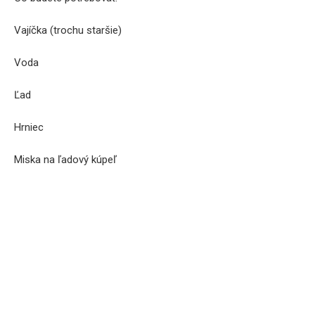
Vajíčka (trochu staršie)
Voda
Ľad
Hrniec
Miska na ľadový kúpeľ