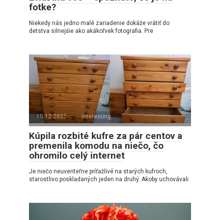
fotke?
Niekedy nás jedno malé zariadenie dokáže vrátiť do
detstva silnejšie ako akákoľvek fotografia. Pre
15.12.2025
interesting
Kúpila rozbité kufre za pár centov a
premenila komodu na niečo, čo
ohromilo celý internet
Je niečo neuveriteľne príťažlivé na starých kufroch,
starostlivo poskladaných jeden na druhý. Akoby uchovávali