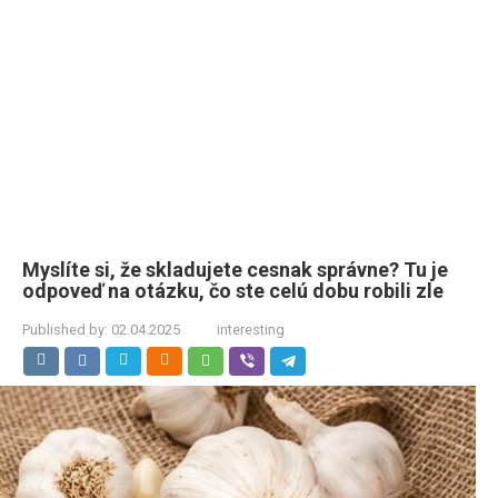
Myslíte si, že skladujete cesnak správne? Tu je
odpoveď na otázku, čo ste celú dobu robili zle
Published by:
02.04.2025
interesting