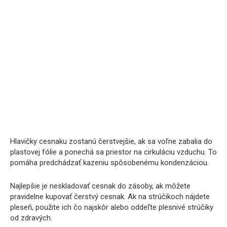
Hlavičky cesnaku zostanú čerstvejšie, ak sa voľne zabalia do
plastovej fólie a ponechá sa priestor na cirkuláciu vzduchu. To
pomáha predchádzať kazeniu spôsobenému kondenzáciou.
Najlepšie je neskladovať cesnak do zásoby, ak môžete
pravidelne kupovať čerstvý cesnak. Ak na strúčikoch nájdete
pleseň, použite ich čo najskôr alebo oddeľte plesnivé strúčiky
od zdravých.