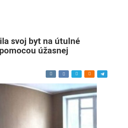
la svoj byt na útulné
 pomocou úžasnej