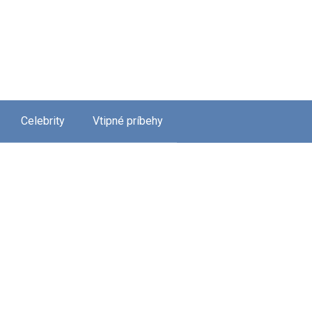
Celebrity
Vtipné príbehy