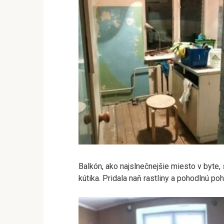
Balkón, ako najslnečnejšie miesto v byte,
kútika. Pridala naň rastliny a pohodlnú po