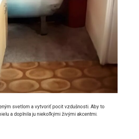
zeným svetlom a vytvoriť pocit vzdušnosti. Aby to
bielu a doplnila ju niekoľkými živými akcentmi.