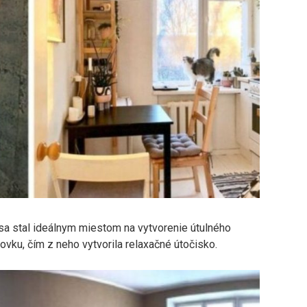
 sa stal ideálnym miestom na vytvorenie útulného
hovku, čím z neho vytvorila relaxačné útočisko.