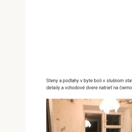
Steny a podlahy v byte boli v slušnom stav
detaily a vchodové dvere natrieť na čierno