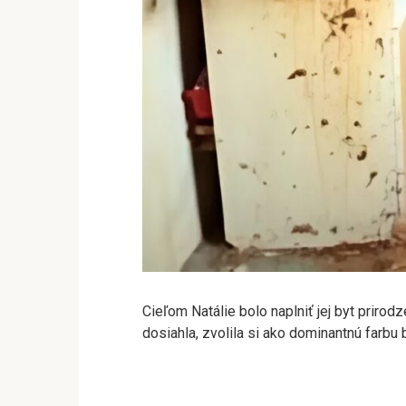
Cieľom Natálie bolo naplniť jej byt prirod
dosiahla, zvolila si ako dominantnú farbu 