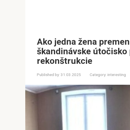
Ako jedna žena premeni
škandinávske útočisko
rekonštrukcie
Published by:
31.03.2025
Category:
interesting