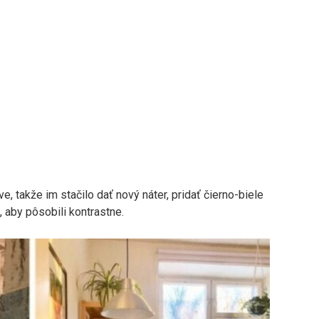
e, takže im stačilo dať nový náter, pridať čierno-biele
, aby pôsobili kontrastne.