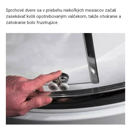
Sprchové dvere sa v priebehu niekoľkých mesiacov začali
zasekávať kvôli opotrebovaným valčekom, takže otváranie a
zatváranie bolo frustrujúce.