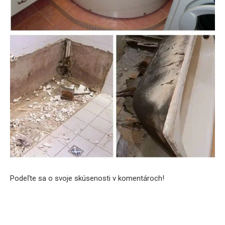
Podeľte sa o svoje skúsenosti v komentároch!