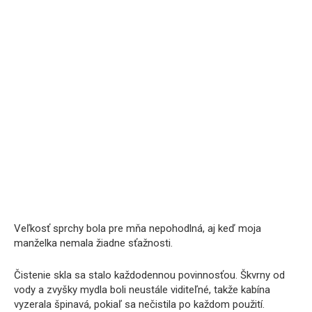
Veľkosť sprchy bola pre mňa nepohodlná, aj keď moja
manželka nemala žiadne sťažnosti.
Čistenie skla sa stalo každodennou povinnosťou. Škvrny od
vody a zvyšky mydla boli neustále viditeľné, takže kabína
vyzerala špinavá, pokiaľ sa nečistila po každom použití.