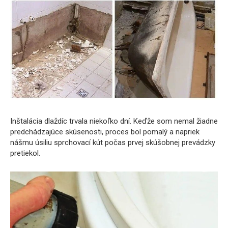
Inštalácia dlaždíc trvala niekoľko dní. Keďže som nemal žiadne
predchádzajúce skúsenosti, proces bol pomalý a napriek
nášmu úsiliu sprchovací kút počas prvej skúšobnej prevádzky
pretiekol.