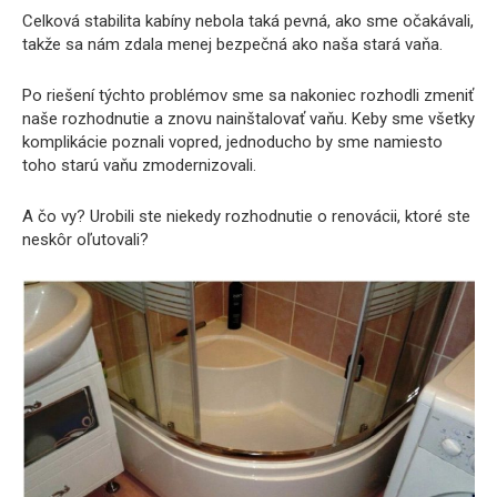
Celková stabilita kabíny nebola taká pevná, ako sme očakávali,
takže sa nám zdala menej bezpečná ako naša stará vaňa.
Po riešení týchto problémov sme sa nakoniec rozhodli zmeniť
naše rozhodnutie a znovu nainštalovať vaňu. Keby sme všetky
komplikácie poznali vopred, jednoducho by sme namiesto
toho starú vaňu zmodernizovali.
A čo vy? Urobili ste niekedy rozhodnutie o renovácii, ktoré ste
neskôr oľutovali?