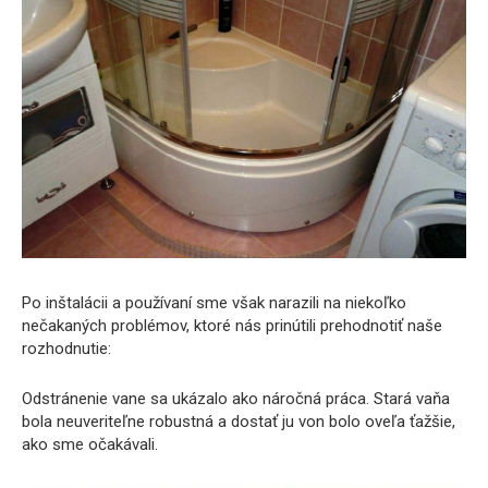
Po inštalácii a používaní sme však narazili na niekoľko
nečakaných problémov, ktoré nás prinútili prehodnotiť naše
rozhodnutie:
Odstránenie vane sa ukázalo ako náročná práca. Stará vaňa
bola neuveriteľne robustná a dostať ju von bolo oveľa ťažšie,
ako sme očakávali.