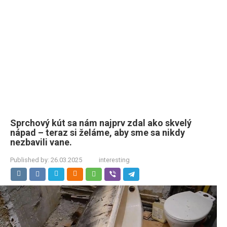
Sprchový kút sa nám najprv zdal ako skvelý
nápad – teraz si želáme, aby sme sa nikdy
nezbavili vane.
Published by:
26.03.2025
interesting