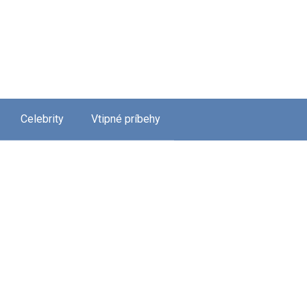
Celebrity
Vtipné príbehy