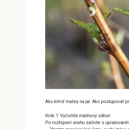
Ako kŕmiť maliny na jar: Ako postupovať p
Krok 1: Vyčistite malinový záhon
Po roztopení snehu začnite s upratovaním