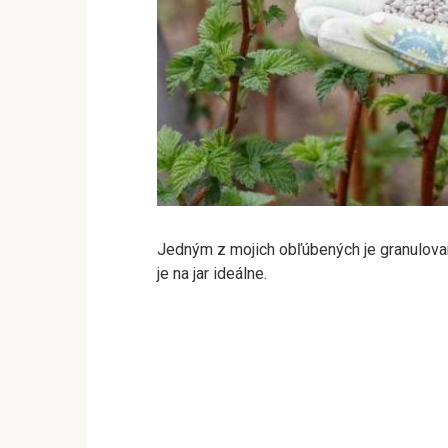
Jedným z mojich obľúbených je granulovaný
je na jar ideálne.