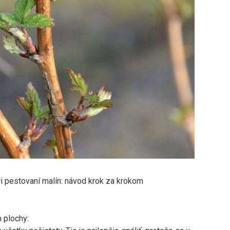
ri pestovaní malín: návod krok za krokom
 plochy: