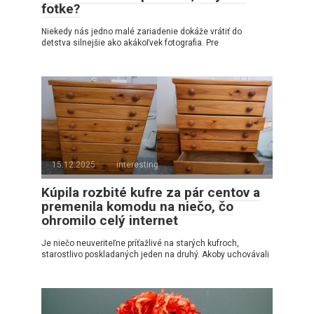
fotke?
Niekedy nás jedno malé zariadenie dokáže vrátiť do
detstva silnejšie ako akákoľvek fotografia. Pre
15.12.2025
interesting
Kúpila rozbité kufre za pár centov a
premenila komodu na niečo, čo
ohromilo celý internet
Je niečo neuveriteľne príťažlivé na starých kufroch,
starostlivo poskladaných jeden na druhý. Akoby uchovávali