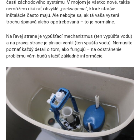
časti záchodového systému. V mojom je všetko nové, takže
nemôžem ukázať obvyklé „prekvapenia“, ktoré staršie
inštalácie často majú. Ale nebojte sa, ak tá vaša vyzerá
trochu špinavá alebo opotrebovaná – to je normálne.
Na ľavej strane je vypúšťací mechanizmus (ten vypúšťa vodu)
a na pravej strane je plniaci ventil (ten vpúšťa vodu). Nemusíte
poznať každý detail o tom, ako fungujú – na odstránenie
problému vám budú stačiť základné informácie.