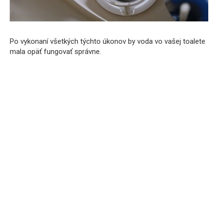
Po vykonaní všetkých týchto úkonov by voda vo vašej toalete
mala opäť fungovať správne.