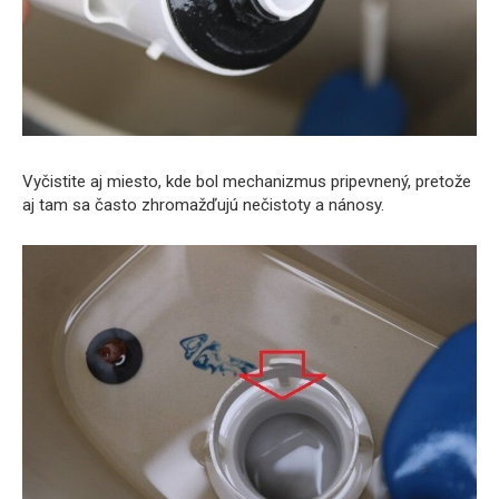
Vyčistite aj miesto, kde bol mechanizmus pripevnený, pretože
aj tam sa často zhromažďujú nečistoty a nánosy.