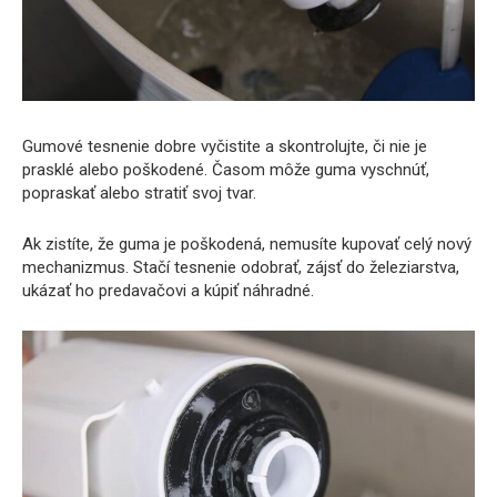
Gumové tesnenie dobre vyčistite a skontrolujte, či nie je
prasklé alebo poškodené. Časom môže guma vyschnúť,
popraskať alebo stratiť svoj tvar.
Ak zistíte, že guma je poškodená, nemusíte kupovať celý nový
mechanizmus. Stačí tesnenie odobrať, zájsť do železiarstva,
ukázať ho predavačovi a kúpiť náhradné.