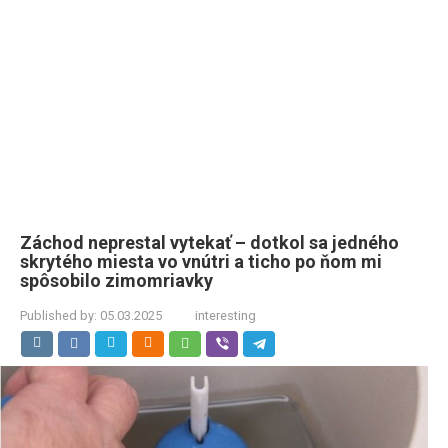
Záchod neprestal vytekať – dotkol sa jedného
skrytého miesta vo vnútri a ticho po ňom mi
spôsobilo zimomriavky
Published by:
05.03.2025
interesting