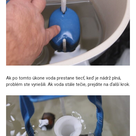
Ak po tomto úkone voda prestane tiecť, keď je nádrž plná,
problém ste vyriešili. Ak voda stále tečie, prejdite na ďalší krok.