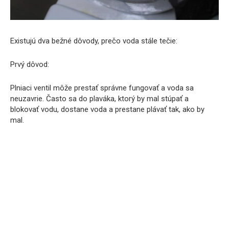
Existujú dva bežné dôvody, prečo voda stále tečie:
Prvý dôvod:
Plniaci ventil môže prestať správne fungovať a voda sa
neuzavrie. Často sa do plaváka, ktorý by mal stúpať a
blokovať vodu, dostane voda a prestane plávať tak, ako by
mal.