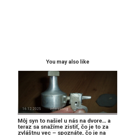
You may also like
16.12.2025
interesting
Môj syn to našiel u nás na dvore… a
teraz sa snažíme zistiť, čo je to za
zvláštnu vec – spoznáte, čo je na