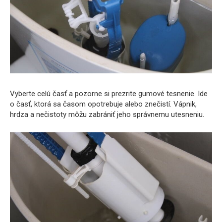
Vyberte celú časť a pozorne si prezrite gumové tesnenie. Ide
o časť, ktorá sa časom opotrebuje alebo znečistí. Vápnik,
hrdza a nečistoty môžu zabrániť jeho správnemu utesneniu.