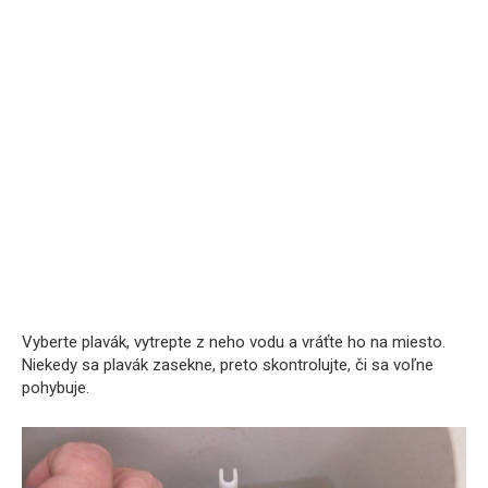
Vyberte plavák, vytrepte z neho vodu a vráťte ho na miesto.
Niekedy sa plavák zasekne, preto skontrolujte, či sa voľne
pohybuje.