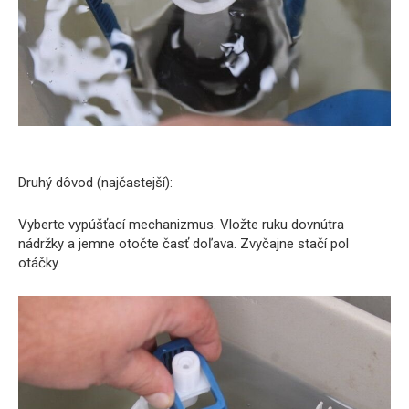
Druhý dôvod (najčastejší):
Vyberte vypúšťací mechanizmus. Vložte ruku dovnútra
nádržky a jemne otočte časť doľava. Zvyčajne stačí pol
otáčky.