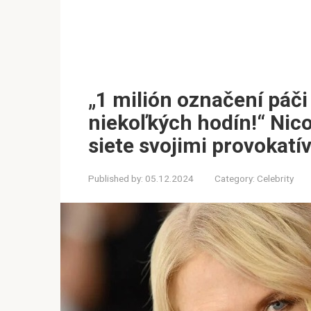
„1 milión označení páči
niekoľkých hodín!“ Nic
siete svojimi provokat
Published by:
05.12.2024
Category:
Celebrity