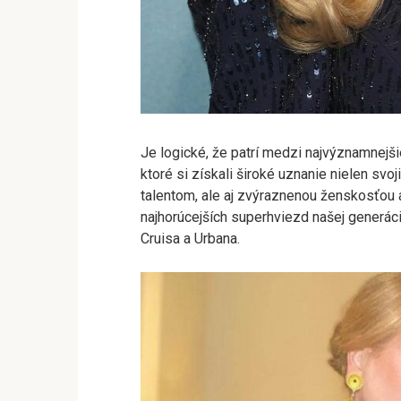
Je logické, že patrí medzi najvýznamnejši
ktoré si získali široké uznanie nielen sv
talentom, ale aj zvýraznenou ženskosťou 
najhorúcejších superhviezd našej generáci
Cruisa a Urbana.