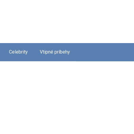
Celebrity
Vtipné príbehy