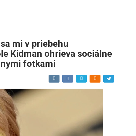
 sa mi v priebehu
ole Kidman ohrieva sociálne
ívnymi fotkami