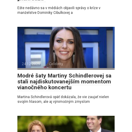
Ešte nedávno sa v médiách objavili správy o kríze v
manželstve Dominiky Cibulkovej a
24.12.2025
Celebrity
Modré šaty Martiny Schindlerovej sa
stali najdiskutovanejším momentom
vianočného koncertu
Martina Schindlerová opäť dokázala, že vie zaujať nielen
svojím hlasom, ale aj výnimočným zmyslom