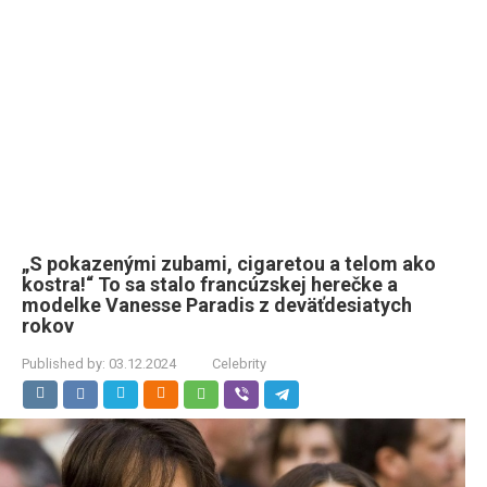
„S pokazenými zubami, cigaretou a telom ako
kostra!“ To sa stalo francúzskej herečke a
modelke Vanesse Paradis z deväťdesiatych
rokov
Published by:
03.12.2024
Celebrity