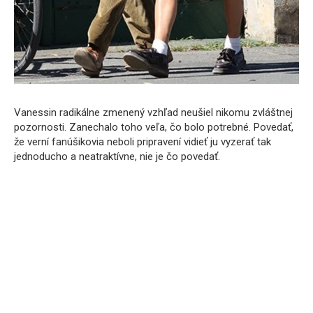
Vanessin radikálne zmenený vzhľad neušiel nikomu zvláštnej
pozornosti. Zanechalo toho veľa, čo bolo potrebné. Povedať,
že verní fanúšikovia neboli pripravení vidieť ju vyzerať tak
jednoducho a neatraktívne, nie je čo povedať.