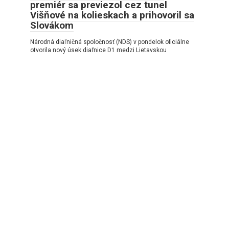
premiér sa previezol cez tunel
Višňové na kolieskach a prihovoril sa
Slovákom
Národná diaľničná spoločnosť (NDS) v pondelok oficiálne
otvorila nový úsek diaľnice D1 medzi Lietavskou