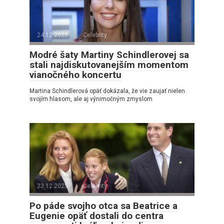
24.12.2025
Celebrity
Modré šaty Martiny Schindlerovej sa
stali najdiskutovanejším momentom
vianočného koncertu
Martina Schindlerová opäť dokázala, že vie zaujať nielen
svojím hlasom, ale aj výnimočným zmyslom
23.12.2025
Celebrity
Po páde svojho otca sa Beatrice a
Eugenie opäť dostali do centra