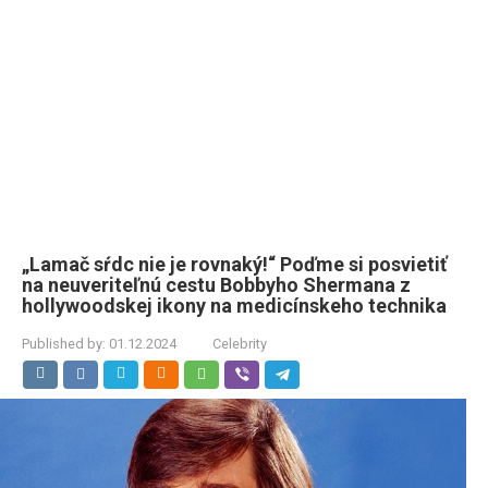
„Lamač sŕdc nie je rovnaký!“ Poďme si posvietiť
na neuveriteľnú cestu Bobbyho Shermana z
hollywoodskej ikony na medicínskeho technika
Published by:
01.12.2024
Celebrity