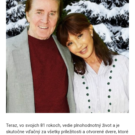
Teraz, vo svojich 81 rokoch, vedie plnohodnotný život a je
skutočne vďačný za všetky príležitosti a otvorené dvere, ktoré