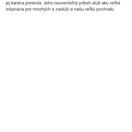
jej kariéra priniesla. Jeho neuveriteľný príbeh slúži ako veľká
inšpirácia pre mnohých a zaslúži si našu veľkú pochvalu.