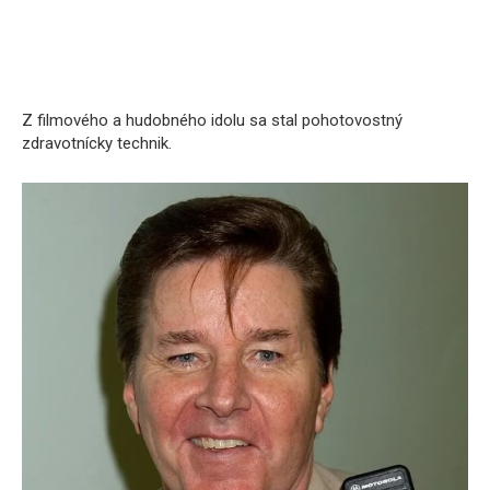
Z filmového a hudobného idolu sa stal pohotovostný
zdravotnícky technik.