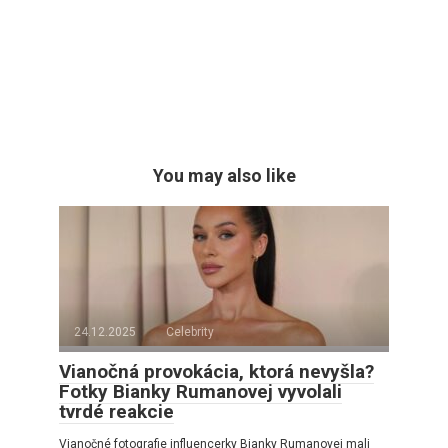
You may also like
24.12.2025
Celebrity
Vianočná provokácia, ktorá nevyšla?
Fotky Bianky Rumanovej vyvolali
tvrdé reakcie
Vianočné fotografie influencerky Bianky Rumanovej mali