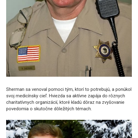
Sherman sa venoval pomoci tým, ktorí to potrebujú, a ponúkol
svoj medicínsky cieľ. Hviezda sa aktívne zapája do rôznych
charitatívnych organizácií, ktoré kladú dôraz na zvyšovanie
povedomia o skutočne dôležitých témach.