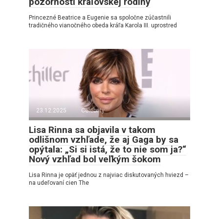
pozornosti kráľovskej rodiny
Princezné Beatrice a Eugenie sa spoločne zúčastnili
tradičného vianočného obeda kráľa Karola III. uprostred
23.12.2025
Celebrity
Lisa Rinna sa objavila v takom
odlišnom vzhľade, že aj Gaga by sa
opýtala: „Si si istá, že to nie som ja?“
Nový vzhľad bol veľkým šokom
Lisa Rinna je opäť jednou z najviac diskutovaných hviezd –
na udeľovaní cien The